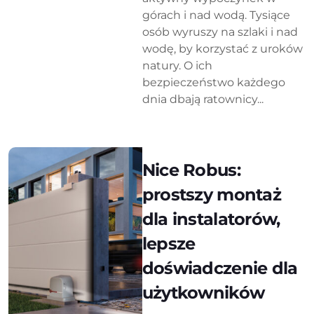
górach i nad wodą. Tysiące
osób wyruszy na szlaki i nad
wodę, by korzystać z uroków
natury. O ich
bezpieczeństwo każdego
dnia dbają ratownicy...
Nice Robus:
prostszy montaż
dla instalatorów,
lepsze
doświadczenie dla
użytkowników