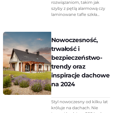
rozwiązaniom, takim jak
szyby z pętlą alarmową czy
laminowane tafle szkła...
Nowoczesność,
trwałość i
bezpieczeństwo-
trendy oraz
inspiracje dachowe
na 2024
Styl nowoczesny od kilku lat
króluje na dachach. Nie