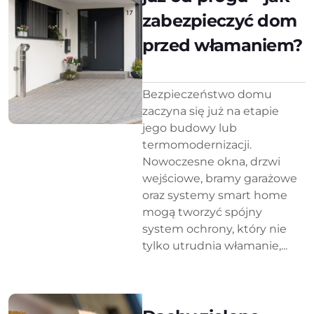
zabezpieczyć dom
przed włamaniem?
Bezpieczeństwo domu
zaczyna się już na etapie
jego budowy lub
termomodernizacji.
Nowoczesne okna, drzwi
wejściowe, bramy garażowe
oraz systemy smart home
mogą tworzyć spójny
system ochrony, który nie
tylko utrudnia włamanie,...