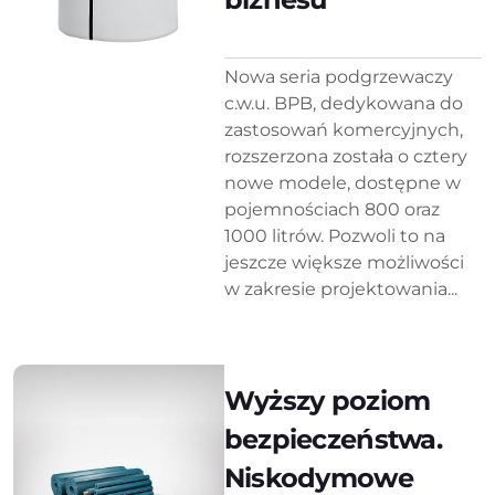
Nowa seria podgrzewaczy
c.w.u. BPB, dedykowana do
zastosowań komercyjnych,
rozszerzona została o cztery
nowe modele, dostępne w
pojemnościach 800 oraz
1000 litrów. Pozwoli to na
jeszcze większe możliwości
w zakresie projektowania...
Wyższy poziom
bezpieczeństwa.
Niskodymowe