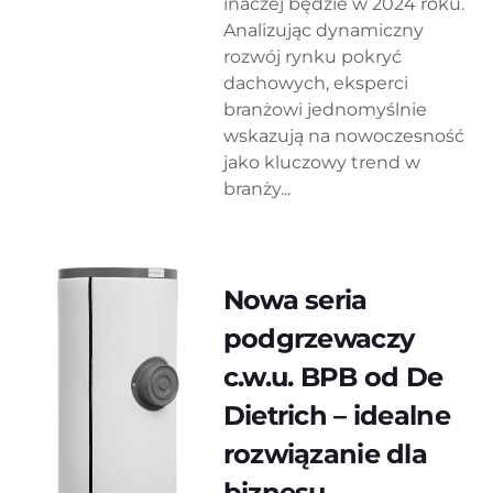
inaczej będzie w 2024 roku.
Analizując dynamiczny
rozwój rynku pokryć
dachowych, eksperci
branżowi jednomyślnie
wskazują na nowoczesność
jako kluczowy trend w
branży...
Nowa seria
podgrzewaczy
c.w.u. BPB od De
Dietrich – idealne
rozwiązanie dla
biznesu