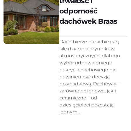
trwałość i
odporność
dachówek Braas
Dach bierze na siebie całą
siłę działania czynników
atmosferycznych, dlatego
wybór odpowiedniego
pokrycia dachowego nie
powinien być decyzją
przypadkową. Dachówki –
zarówno betonowe, jak i
ceramiczne – od
dziesięcioleci pozostają
jednym...