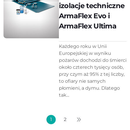
izolacje techniczne
ArmaFlex Evo i
ArmaFlex Ultima
Każdego roku w Unii
Europejskiej w wyniku
pożarów dochodzi do śmierci
około czterech tysięcy osób,
przy czym aż 95% z tej liczby,
to ofiary nie samych
płomieni, a dymu. Dlatego
tak...
1
2