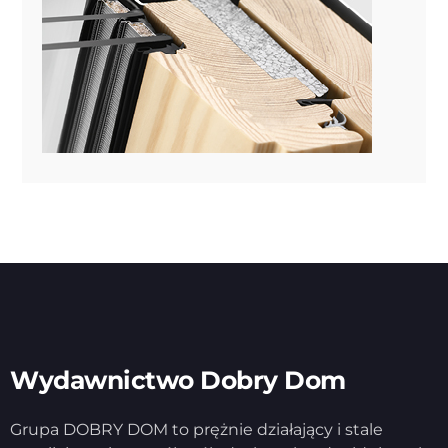
Wydawnictwo Dobry Dom
Grupa DOBRY DOM to prężnie działający i stale