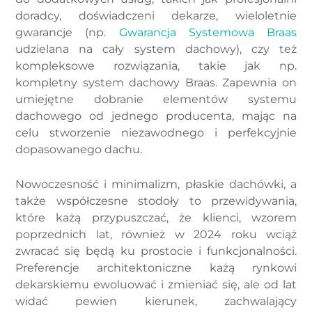
doradcy, doświadczeni dekarze, wieloletnie
gwarancje (np.
Gwarancja Systemowa Braas
udzielana na cały system dachowy), czy też
kompleksowe rozwiązania, takie jak np.
kompletny system dachowy Braas. Zapewnia on
umiejętne dobranie elementów systemu
dachowego od jednego producenta, mając na
celu stworzenie niezawodnego i perfekcyjnie
dopasowanego dachu.
Nowoczesność i minimalizm, płaskie dachówki, a
także współczesne stodoły to przewidywania,
które każą przypuszczać, że klienci, wzorem
poprzednich lat, również w 2024 roku wciąż
zwracać się będą ku prostocie i funkcjonalności.
Preferencje architektoniczne każą rynkowi
dekarskiemu ewoluować i zmieniać się, ale od lat
widać pewien kierunek, zachwalający