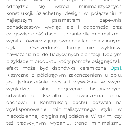
odnajdzie się wśród minimalistycznych
konstrukcji. Szlachetny design w połączeniu z
najlepszymi parametrami zapewnia
ponadczasowy wygląd, ale i odporność oraz
długowieczność dachu. Uznanie dla minimalizmu
wynika również z jego swobody łączenia z innymi
stylami. Oszczędność formy nie wyklucza
nawiązania np. do tradycyjnych aranżacji. Dobrym
przykładem produktu, który pomoże osiągnąć taki
efekt może być dachówka ceramiczna
Opal.
Klasyczna, z półokrągłym zakończeniem u dołu,
jest jednocześnie prosta i wyważona w swym
wyglądzie. Takie połączenie historycznych
odwołań do kształtu z nowoczesną formą
dachówki i konstrukcją dachu pozwala na
wyeksponowanie minimalistycznego stylu w
niecodziennej, oryginalnej odsłonie. W takim, czy
też tradycyjnym wydaniu, trend minimalizmu