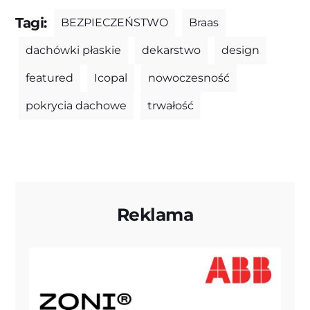
Tagi:
BEZPIECZEŃSTWO
Braas
dachówki płaskie
dekarstwo
design
featured
Icopal
nowoczesność
pokrycia dachowe
trwałość
Reklama