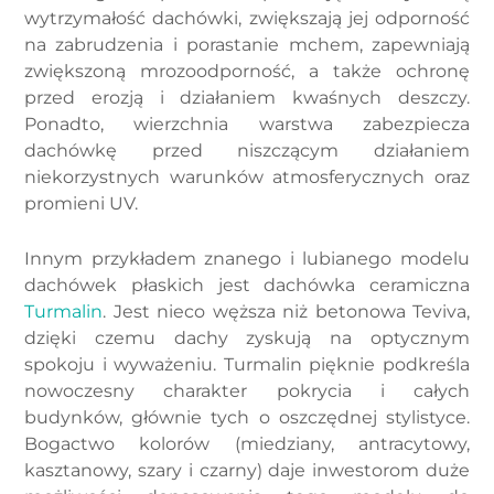
wytrzymałość dachówki, zwiększają jej odporność
na zabrudzenia i porastanie mchem, zapewniają
zwiększoną mrozoodporność, a także ochronę
przed erozją i działaniem kwaśnych deszczy.
Ponadto, wierzchnia warstwa zabezpiecza
dachówkę przed niszczącym działaniem
niekorzystnych warunków atmosferycznych oraz
promieni UV.
Innym przykładem znanego i lubianego modelu
dachówek płaskich jest dachówka ceramiczna
Turmalin
. Jest nieco węższa niż betonowa Teviva,
dzięki czemu dachy zyskują na optycznym
spokoju i wyważeniu. Turmalin pięknie podkreśla
nowoczesny charakter pokrycia i całych
budynków, głównie tych o oszczędnej stylistyce.
Bogactwo kolorów (miedziany, antracytowy,
kasztanowy, szary i czarny) daje inwestorom duże