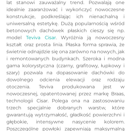
lat stanowi zauważalny trend. Pozwalają one
idealnie zaaranżować i wykończyć nowoczesne
konstrukcje, podkreślając ich nienachalną i
uniwersalną estetykę. Dużą popularnością wśród
betonowych dachówek płaskich cieszy się np.
model
Teviva Cisar
. Wyróżnia ją nowoczesny
kształt oraz prosta linia. Płaska forma sprawia, że
świetnie odnajdzie się ona zarówno na nowych, jak
i remontowanych budynkach. Szeroka i modna
gama kolorystyczna (czarny, grafitowy, łupkowy i
szary) pozwala na dopasowanie dachówki do
dowolnego odcienia elewacji oraz rodzaju
otoczenia. Teviva produkowana jest w
nowoczesnej, opatentowanej przez markę Braas,
technologii Cisar. Polega ona na zastosowaniu
trzech specjalnie dobranych warstw, które
gwarantują wytrzymałość, gładkość powierzchni i
głębokie, intensywne nasycenie kolorem.
Poszczególne powłoki zapewniają maksymalną