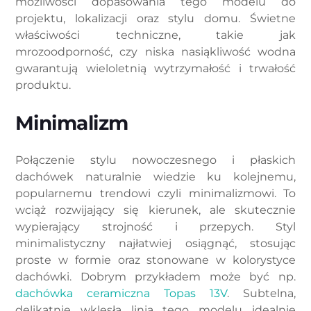
możliwości dopasowania tego modelu do
projektu, lokalizacji oraz stylu domu. Świetne
właściwości techniczne, takie jak
mrozoodporność, czy niska nasiąkliwość wodna
gwarantują wieloletnią wytrzymałość i trwałość
produktu.
Minimalizm
Połączenie stylu nowoczesnego i płaskich
dachówek naturalnie wiedzie ku kolejnemu,
popularnemu trendowi czyli minimalizmowi. To
wciąż rozwijający się kierunek, ale skutecznie
wypierający strojność i przepych. Styl
minimalistyczny najłatwiej osiągnąć, stosując
proste w formie oraz stonowane w kolorystyce
dachówki. Dobrym przykładem może być np.
dachówka ceramiczna Topas 13V
. Subtelna,
delikatnie wklęsła linia tego modelu idealnie