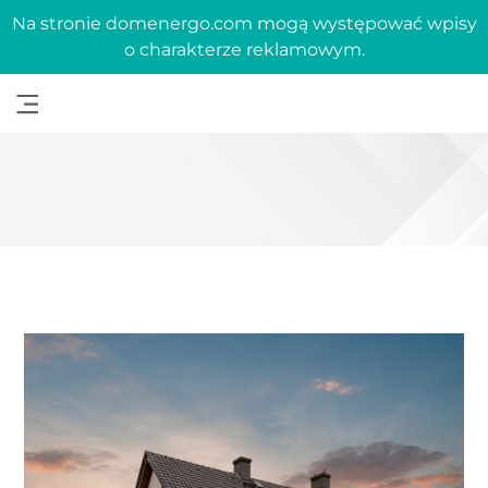
Na stronie domenergo.com mogą występować wpisy
o charakterze reklamowym.