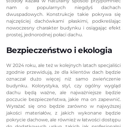
stodoły kazała w naturalny sposób przypomnieć
nam o popularnych niegdyś dachach
dwuspadowych. Konstrukcje takie pokrywa się
najczęściej dachówkami płaskimi, podkreślając
nowoczesny charakter budynku i osiągając efekt
prostej, jednorodnej połaci dachu.
Bezpieczeństwo i ekologia
W 2024 roku, ale też w kolejnych latach specjaliści
zgodnie przewidują, że dla klientów dach będzie
oznaczał dużo więcej niż samo zwieńczenie
budynku. Kolorystyka, styl, czy ogólny wygląd
dachu będą ważne, ale najważniejsze będzie
poczucie bezpieczeństwa, jakie ma on zapewnić.
Wyrażać się ono będzie zarówno w najwyższej
jakości materiałów, z jakich wykonane będzie
pokrycie dachowe, ale również w łatwości dostępu
do dodatkowych usług, takich jak profesjonalni