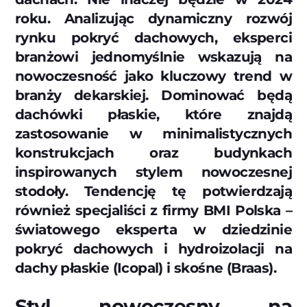
roku. Analizując dynamiczny rozwój
rynku pokryć dachowych, eksperci
branżowi jednomyślnie wskazują na
nowoczesność jako kluczowy trend w
branży dekarskiej. Dominować będą
dachówki płaskie, które znajdą
zastosowanie w minimalistycznych
konstrukcjach oraz budynkach
inspirowanych stylem nowoczesnej
stodoły. Tendencję tę potwierdzają
również specjaliści z firmy BMI Polska –
światowego eksperta w dziedzinie
pokryć dachowych i hydroizolacji na
dachy płaskie (Icopal) i skośne (Braas).
Styl nowoczesny na