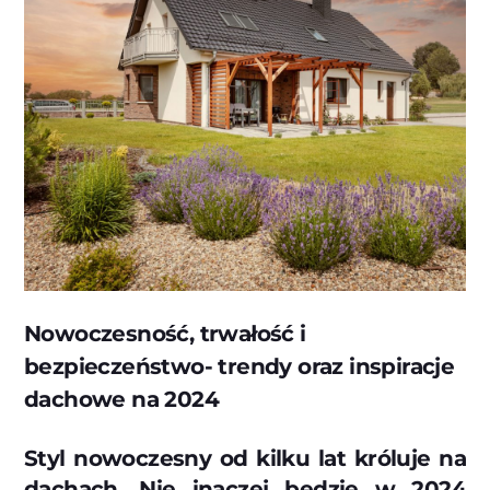
Nowoczesność, trwałość i
bezpieczeństwo- trendy oraz inspiracje
dachowe na 2024
Styl nowoczesny od kilku lat króluje na
dachach. Nie inaczej będzie w 2024