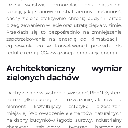
Dzięki warstwie termoizolacji oraz naturalnej
izolacji, jaką stanowi substrat ziemny i roślinność,
dachy zielone efektywnie chronią budynki przed
przegrzewaniem w lecie oraz utratą ciepła w zimie.
Przekłada się to bezpośrednio na zmniejszenie
zapotrzebowania na energię do klimatyzacji i
ogrzewania, co w konsekwencji prowadzi do
redukcji emisji CO₂ związanej z produkcją energii.
Architektoniczny wymiar
zielonych dachów
Dachy zielone w systemie swissporGREEN System
to nie tylko ekologiczne rozwiązanie, ale również
element kształtujący estetykę przestrzeni
miejskiej. Wprowadzenie elementów naturalnych
na dachy budynków łagodzi surowy, industrialny
charakter zabudowy, tworząc harmonijne