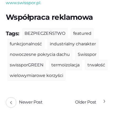
www.swisspor.pl.
Współpraca reklamowa
Tags:
BEZPIECZEŃSTWO
featured
funkcjonalność
industrialny charakter
nowoczesne pokrycia dachu
Swisspor
swissporGREEN
termoizolacja
trwałość
wielowymiarowe korzyści
Newer Post
Older Post