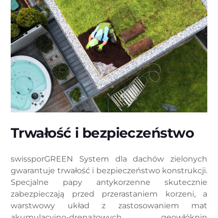
Trwałość i bezpieczeństwo
swissporGREEN System dla dachów zielonych
gwarantuje trwałość i bezpieczeństwo konstrukcji.
Specjalne papy antykorzenne skutecznie
zabezpieczają przed przerastaniem korzeni, a
warstwowy układ z zastosowaniem mat
akumulacyjno-drenażowych, geowłóknin