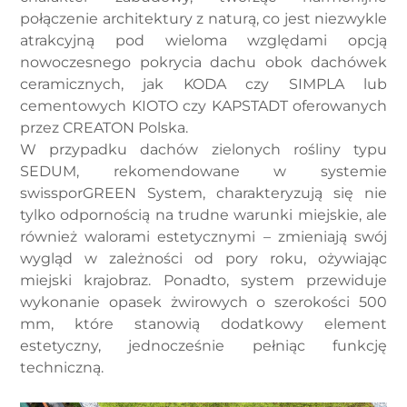
połączenie architektury z naturą, co jest niezwykle
atrakcyjną pod wieloma względami opcją
nowoczesnego pokrycia dachu obok dachówek
ceramicznych, jak KODA czy SIMPLA lub
cementowych KIOTO czy KAPSTADT oferowanych
przez CREATON Polska.
W przypadku dachów zielonych rośliny typu
SEDUM, rekomendowane w systemie
swissporGREEN System, charakteryzują się nie
tylko odpornością na trudne warunki miejskie, ale
również walorami estetycznymi – zmieniają swój
wygląd w zależności od pory roku, ożywiając
miejski krajobraz. Ponadto, system przewiduje
wykonanie opasek żwirowych o szerokości 500
mm, które stanowią dodatkowy element
estetyczny, jednocześnie pełniąc funkcję
techniczną.