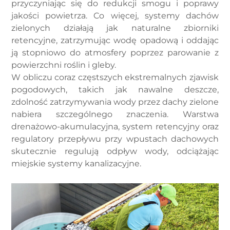
przyczyniając się do redukcji smogu i poprawy
jakości powietrza. Co więcej, systemy dachów
zielonych działają jak naturalne zbiorniki
retencyjne, zatrzymując wodę opadową i oddając
ją stopniowo do atmosfery poprzez parowanie z
powierzchni roślin i gleby.
W obliczu coraz częstszych ekstremalnych zjawisk
pogodowych, takich jak nawalne deszcze,
zdolność zatrzymywania wody przez dachy zielone
nabiera szczególnego znaczenia. Warstwa
drenażowo-akumulacyjna, system retencyjny oraz
regulatory przepływu przy wpustach dachowych
skutecznie regulują odpływ wody, odciążając
miejskie systemy kanalizacyjne.