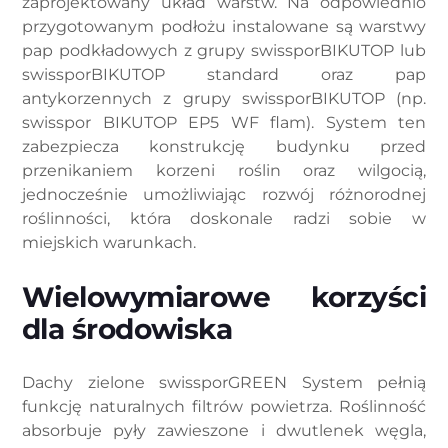
zaprojektowany układ warstw. Na odpowiednio
przygotowanym podłożu instalowane są warstwy
pap podkładowych z grupy swissporBIKUTOP lub
swissporBIKUTOP standard oraz pap
antykorzennych z grupy swissporBIKUTOP (np.
swisspor BIKUTOP EP5 WF flam). System ten
zabezpiecza konstrukcję budynku przed
przenikaniem korzeni roślin oraz wilgocią,
jednocześnie umożliwiając rozwój różnorodnej
roślinności, która doskonale radzi sobie w
miejskich warunkach.
Wielowymiarowe korzyści
dla środowiska
Dachy zielone swissporGREEN System pełnią
funkcję naturalnych filtrów powietrza. Roślinność
absorbuje pyły zawieszone i dwutlenek węgla,