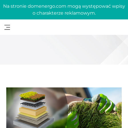
Na stronie domenergo.com mogą występować wpisy
o charakterze reklamowym.