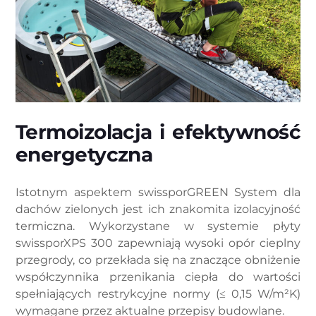
Termoizolacja i efektywność
energetyczna
Istotnym aspektem swissporGREEN System dla
dachów zielonych jest ich znakomita izolacyjność
termiczna. Wykorzystane w systemie płyty
swissporXPS 300 zapewniają wysoki opór cieplny
przegrody, co przekłada się na znaczące obniżenie
współczynnika przenikania ciepła do wartości
spełniających restrykcyjne normy (≤ 0,15 W/m²K)
wymagane przez aktualne przepisy budowlane.