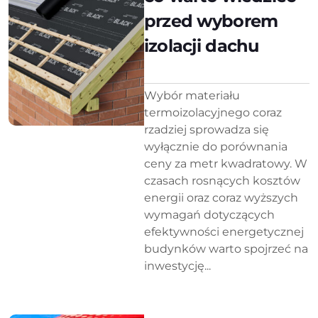
przed wyborem
izolacji dachu
Wybór materiału
termoizolacyjnego coraz
rzadziej sprowadza się
wyłącznie do porównania
ceny za metr kwadratowy. W
czasach rosnących kosztów
energii oraz coraz wyższych
wymagań dotyczących
efektywności energetycznej
budynków warto spojrzeć na
inwestycję...