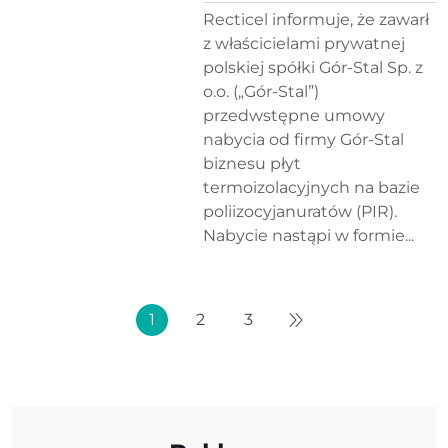
Recticel informuje, że zawarł
z właścicielami prywatnej
polskiej spółki Gór-Stal Sp. z
o.o. („Gór-Stal”)
przedwstępne umowy
nabycia od firmy Gór-Stal
biznesu płyt
termoizolacyjnych na bazie
poliizocyjanuratów (PIR).
Nabycie nastąpi w formie...
1
2
3