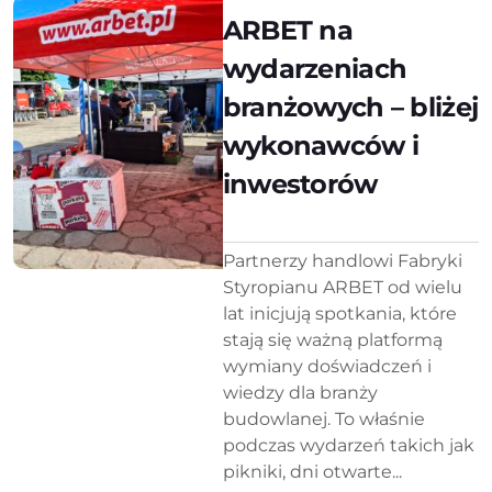
ARBET na
wydarzeniach
branżowych – bliżej
wykonawców i
inwestorów
Partnerzy handlowi Fabryki
Styropianu ARBET od wielu
lat inicjują spotkania, które
stają się ważną platformą
wymiany doświadczeń i
wiedzy dla branży
budowlanej. To właśnie
podczas wydarzeń takich jak
pikniki, dni otwarte...