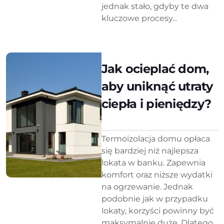
jednak stało, gdyby te dwa
kluczowe procesy...
Jak ocieplać dom,
aby uniknąć utraty
ciepła i pieniędzy?
Termoizolacja domu opłaca
się bardziej niż najlepsza
lokata w banku. Zapewnia
komfort oraz niższe wydatki
na ogrzewanie. Jednak
podobnie jak w przypadku
lokaty, korzyści powinny być
maksymalnie duże. Dlatego