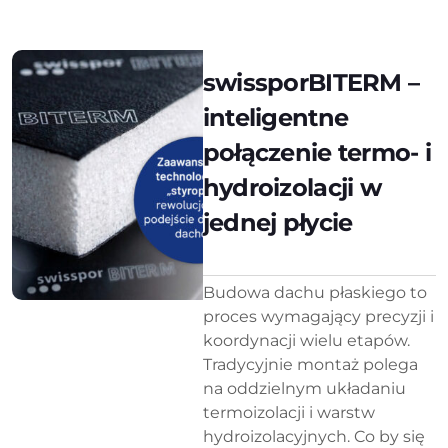
swissporBITERM –
inteligentne
połączenie termo- i
hydroizolacji w
jednej płycie
Budowa dachu płaskiego to
proces wymagający precyzji i
koordynacji wielu etapów.
Tradycyjnie montaż polega
na oddzielnym układaniu
termoizolacji i warstw
hydroizolacyjnych. Co by się