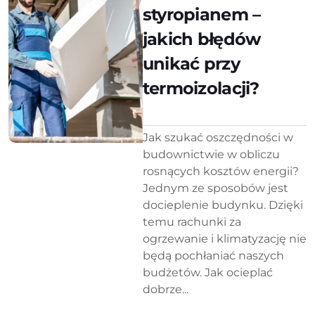
styropianem –
jakich błędów
unikać przy
termoizolacji?
Jak szukać oszczędności w
budownictwie w obliczu
rosnących kosztów energii?
Jednym ze sposobów jest
docieplenie budynku. Dzięki
temu rachunki za
ogrzewanie i klimatyzację nie
będą pochłaniać naszych
budżetów. Jak ocieplać
dobrze...