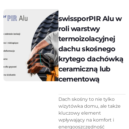
swissporPIR Alu w
roli warstwy
termoizolacyjnej
dachu skośnego
krytego dachówką
ceramiczną lub
cementową
Dach skośny to nie tylko
wizytówka domu, ale także
kluczowy element
wpływający na komfort i
energooszczędność