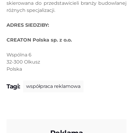
skierowana do przedstawicieli branży budowlanej
różnych specjalizacji.
ADRES SIEDZIBY:
CREATON Polska sp. z o.o.
Wspólna 6
32-300 Olkusz
Polska
Tagi:
współpraca reklamowa
Reklama