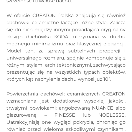
szczelność i trwałość dachu.
W ofercie CREATON Polska znajdują się również
dachówki ceramiczne łączące różne style. Zalicza
się do nich między innymi posiadająca oryginalny
design dachówka KODA, utrzymana w duchu
modnego minimalizmu oraz klasycznej elegancji.
Model ten, za sprawą subtelnych proporcji i
uniwersalnego rozmiaru, spójnie komponuje się z
różnymi stylami architektonicznymi, zachwycająco
prezentując się na wszystkich typach obiektów,
których kąt nachylenia dachu wynosi już 10°.
Powierzchnia dachówek ceramicznych CREATON
wzmacniana jest dodatkowo wysokiej jakości,
trwałymi powłokami: angobowaną NUANCE albo
glazurowaną – FINESSE lub NOBLESSE.
Uatrakcyjniają one wygląd pokrycia, chroniąc go
również przed wieloma szkodliwymi czynnikami,