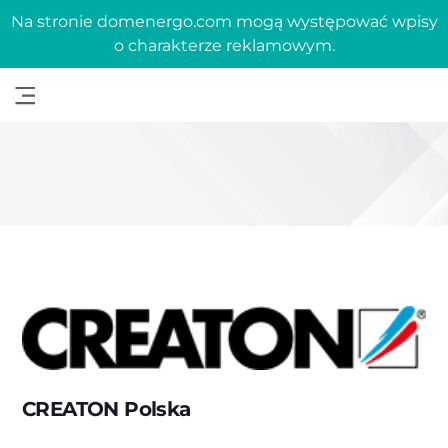
Na stronie domenergo.com mogą występować wpisy
o charakterze reklamowym.
CREATON Polska