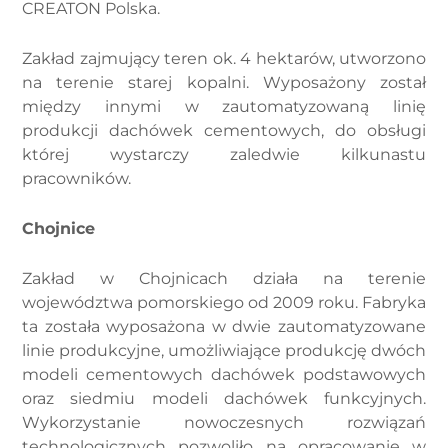
CREATON Polska.
Zakład zajmujący teren ok. 4 hektarów, utworzono
na terenie starej kopalni. Wyposażony został
między innymi w zautomatyzowaną linię
produkcji dachówek cementowych, do obsługi
której wystarczy zaledwie kilkunastu
pracowników.
Chojnice
Zakład w Chojnicach działa na terenie
województwa pomorskiego od 2009 roku. Fabryka
ta została wyposażona w dwie zautomatyzowane
linie produkcyjne, umożliwiające produkcję dwóch
modeli cementowych dachówek podstawowych
oraz siedmiu modeli dachówek funkcyjnych.
Wykorzystanie nowoczesnych rozwiązań
technologicznych pozwoliło na opracowanie w