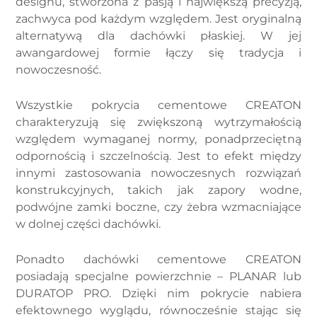
designu, stworzona z pasją i największą precyzją,
zachwyca pod każdym względem. Jest oryginalną
alternatywą dla dachówki płaskiej. W jej
awangardowej formie łączy się tradycja i
nowoczesność.
Wszystkie pokrycia cementowe CREATON
charakteryzują się zwiększoną wytrzymałością
względem wymaganej normy, ponadprzeciętną
odpornością i szczelnością. Jest to efekt między
innymi zastosowania nowoczesnych rozwiązań
konstrukcyjnych, takich jak zapory wodne,
podwójne zamki boczne, czy żebra wzmacniające
w dolnej części dachówki.
Ponadto dachówki cementowe CREATON
posiadają specjalne powierzchnie – PLANAR lub
DURATOP PRO. Dzięki nim pokrycie nabiera
efektownego wyglądu, równocześnie stając się