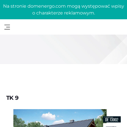
Na stronie domenergo.com mogą występować wpisy
o charakterze reklamowym.
TK 9