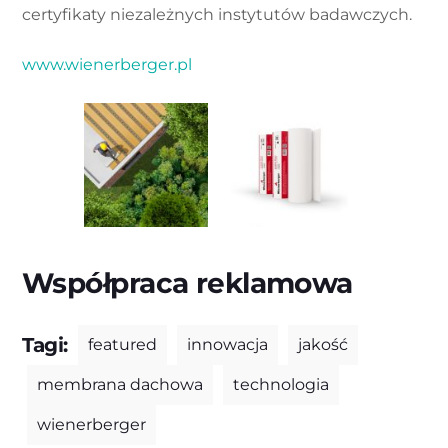
certyfikaty niezależnych instytutów badawczych.
www.wienerberger.pl
Współpraca reklamowa
Tagi:
featured
innowacja
jakość
membrana dachowa
technologia
wienerberger