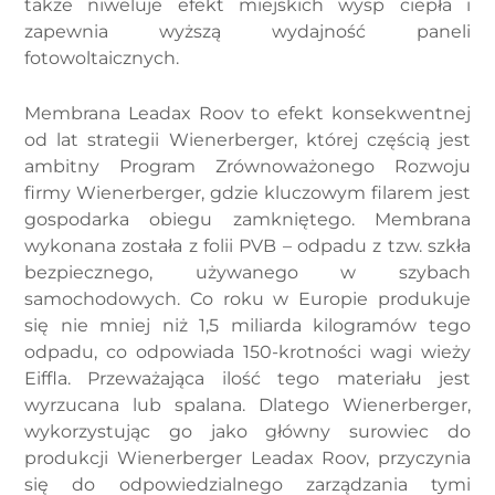
także niweluje efekt miejskich wysp ciepła i
zapewnia wyższą wydajność paneli
fotowoltaicznych.
Membrana Leadax Roov to efekt konsekwentnej
od lat strategii Wienerberger, której częścią jest
ambitny Program Zrównoważonego Rozwoju
firmy Wienerberger, gdzie kluczowym filarem jest
gospodarka obiegu zamkniętego. Membrana
wykonana została z folii PVB – odpadu z tzw. szkła
bezpiecznego, używanego w szybach
samochodowych. Co roku w Europie produkuje
się nie mniej niż 1,5 miliarda kilogramów tego
odpadu, co odpowiada 150-krotności wagi wieży
Eiffla. Przeważająca ilość tego materiału jest
wyrzucana lub spalana. Dlatego Wienerberger,
wykorzystując go jako główny surowiec do
produkcji Wienerberger Leadax Roov, przyczynia
się do odpowiedzialnego zarządzania tymi