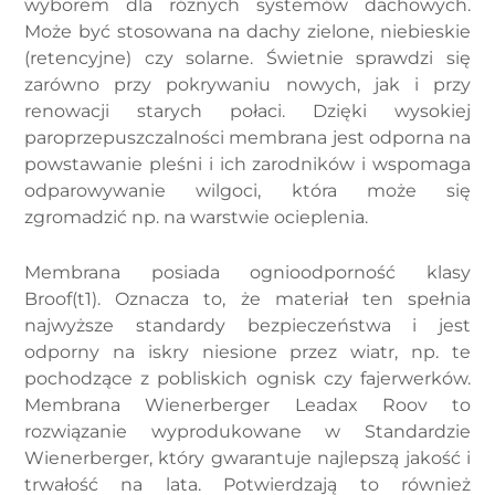
wyborem dla różnych systemów dachowych.
Może być stosowana na dachy zielone, niebieskie
(retencyjne) czy solarne. Świetnie sprawdzi się
zarówno przy pokrywaniu nowych, jak i przy
renowacji starych połaci. Dzięki wysokiej
paroprzepuszczalności membrana jest odporna na
powstawanie pleśni i ich zarodników i wspomaga
odparowywanie wilgoci, która może się
zgromadzić np. na warstwie ocieplenia.
Membrana posiada ognioodporność klasy
Broof(t1). Oznacza to, że materiał ten spełnia
najwyższe standardy bezpieczeństwa i jest
odporny na iskry niesione przez wiatr, np. te
pochodzące z pobliskich ognisk czy fajerwerków.
Membrana Wienerberger Leadax Roov to
rozwiązanie wyprodukowane w Standardzie
Wienerberger, który gwarantuje najlepszą jakość i
trwałość na lata. Potwierdzają to również