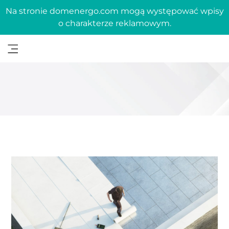
Na stronie domenergo.com mogą występować wpisy
o charakterze reklamowym.