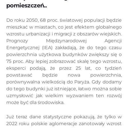
pomieszczeń..
Do roku 2050, 68 proc. światowej populacji będzie
mieszkać w miastach, co jest efektem globalnego
wzrostu urbanizacji i migracji z obszarów wiejskich.
Prognozy Międzynarodowej Agencji
Energetycznej (IEA) zakładają, że do tego czasu
powierzchnia użytkowa budynków zwiększy się o
75 proc. Aby lepiej zobrazować skalę tego wzrostu,
eksperci podają, że przez 25 lat, co tydzień
powstawać będzie nowa powierzchnia,
porównywalna wielkością do Paryża. Gdy dodamy
do tego budynki już istniejące, łatwo można sobie
uzmysłowić jak wielkim wyzwaniem ten rozwój
może być dla środowiska.
Już teraz dane statystyczne pokazują, że tylko w
2022 roku polskie aglomeracje zanotowały wzrost