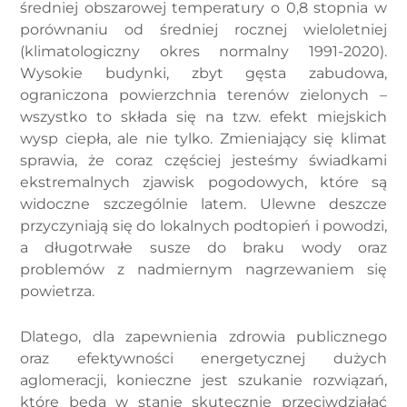
średniej obszarowej temperatury o 0,8 stopnia w
porównaniu od średniej rocznej wieloletniej
(klimatologiczny okres normalny 1991-2020).
Wysokie budynki, zbyt gęsta zabudowa,
ograniczona powierzchnia terenów zielonych –
wszystko to składa się na tzw. efekt miejskich
wysp ciepła, ale nie tylko. Zmieniający się klimat
sprawia, że coraz częściej jesteśmy świadkami
ekstremalnych zjawisk pogodowych, które są
widoczne szczególnie latem. Ulewne deszcze
przyczyniają się do lokalnych podtopień i powodzi,
a długotrwałe susze do braku wody oraz
problemów z nadmiernym nagrzewaniem się
powietrza.
Dlatego, dla zapewnienia zdrowia publicznego
oraz efektywności energetycznej dużych
aglomeracji, konieczne jest szukanie rozwiązań,
które będą w stanie skutecznie przeciwdziałać