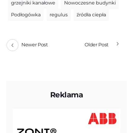
grzejniki kanałowe
Nowoczesne budynki
Podłogówka
regulus
źródła ciepła
Newer Post
Older Post
Reklama