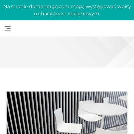
Na stronie domenergo.com mogą występować wpisy
o charakterze reklamowym.