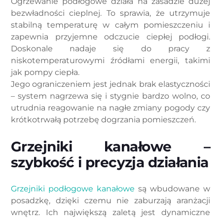
Ogrzewanie podłogowe działa na zasadzie dużej
bezwładności cieplnej. To sprawia, że utrzymuje
stabilną temperaturę w całym pomieszczeniu i
zapewnia przyjemne odczucie ciepłej podłogi.
Doskonale nadaje się do pracy z
niskotemperaturowymi źródłami energii, takimi
jak pompy ciepła.
Jego ograniczeniem jest jednak brak elastyczności
– system nagrzewa się i stygnie bardzo wolno, co
utrudnia reagowanie na nagłe zmiany pogody czy
krótkotrwałą potrzebę dogrzania pomieszczeń.
Grzejniki kanałowe –
szybkość i precyzja działania
Grzejniki podłogowe kanałowe
są wbudowane w
posadzkę, dzięki czemu nie zaburzają aranżacji
wnętrz. Ich największą zaletą jest dynamiczne