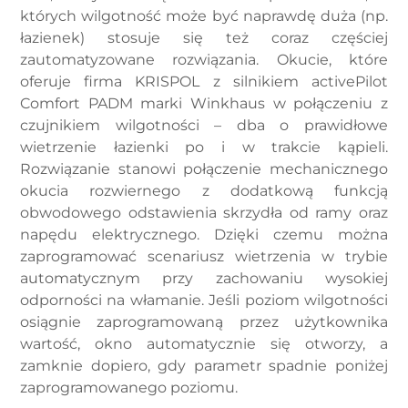
których wilgotność może być naprawdę duża (np.
łazienek) stosuje się też coraz częściej
zautomatyzowane rozwiązania. Okucie, które
oferuje firma KRISPOL z silnikiem activePilot
Comfort PADM marki Winkhaus w połączeniu z
czujnikiem wilgotności – dba o prawidłowe
wietrzenie łazienki po i w trakcie kąpieli.
Rozwiązanie stanowi połączenie mechanicznego
okucia rozwiernego z dodatkową funkcją
obwodowego odstawienia skrzydła od ramy oraz
napędu elektrycznego. Dzięki czemu można
zaprogramować scenariusz wietrzenia w trybie
automatycznym przy zachowaniu wysokiej
odporności na włamanie. Jeśli poziom wilgotności
osiągnie zaprogramowaną przez użytkownika
wartość, okno automatycznie się otworzy, a
zamknie dopiero, gdy parametr spadnie poniżej
zaprogramowanego poziomu.