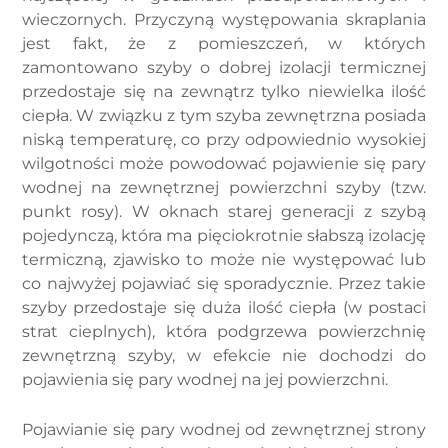
wieczornych. Przyczyną występowania skraplania
jest fakt, że z pomieszczeń, w których
zamontowano szyby o dobrej izolacji termicznej
przedostaje się na zewnątrz tylko niewielka ilość
ciepła. W związku z tym szyba zewnętrzna posiada
niską temperaturę, co przy odpowiednio wysokiej
wilgotności może powodować pojawienie się pary
wodnej na zewnętrznej powierzchni szyby (tzw.
punkt rosy). W oknach starej generacji z szybą
pojedynczą, która ma pięciokrotnie słabszą izolację
termiczną, zjawisko to może nie występować lub
co najwyżej pojawiać się sporadycznie. Przez takie
szyby przedostaje się duża ilość ciepła (w postaci
strat cieplnych), która podgrzewa powierzchnię
zewnętrzną szyby, w efekcie nie dochodzi do
pojawienia się pary wodnej na jej powierzchni.
Pojawianie się pary wodnej od zewnętrznej strony