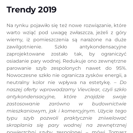
Trendy 2019
Na rynku pojawiło się też nowe rozwiązanie, które
warto wziąć pod uwagę zwłaszcza, jeżeli z góry
wiemy, iż pomieszczenia są narażone na duże
zawilgotnienie. Szkło antykondensacyjne
zaprojektowane zostało tak, by ograniczyć
osiadanie pary wodnej. Redukuje ono zewnętrzne
parowanie szyb zespolonych nawet do 95%.
Nowoczesne szkło nie ogranicza zysków energii, a
neutralny kolor nie wpływa na estetykę. –
Do
naszej oferty wprowadzamy Vievclear, czyli szkło
antykondensacyjne, które znajdzie swoje
zastosowanie zarówno w budownictwie
mieszkaniowym, jak i komercyjnym. Użycie tego
typu szyb pozwoli praktycznie zniwelować
skraplania się pary wodnej na zewnętrznej
powierzchni szyby zespolonej.
– mówi Tomasz