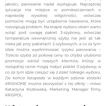
jakości, parowanie nadal występuje. Najczęściej
sytuacja ma miejsce w pomieszczeniach o
naprawdę wysokiej wilgotności, wówczas
pomocne mogą być urządzenia nawiewne, które
rozwiązują problem. Na etapie wyboru okien warto
wziąć pod uwagę pakiet 3-szybowy, wówczas
temperatura wewnętrznej szyby nie jest aż tak
niska jak przy pakietach 2-szybowych, a co za tym
idzie można wyeliminować ryzyko parowania. –
Trzecia szyba za połowę ceny to chyba ulubiona
promocja wśród naszych klientów, którzy w
rozsądnej cenie mogą nabyć pakiet 3-szybowy, a
co za tym idzie cieszyć się z zalet takiego wyboru.
Do końca listopada w każdym salonie stolarki
KRISHOME można skorzystać z tej oferty –
mówi
Katarzyna Kozłowska, Marketing Manager firmy
KRISPOL.