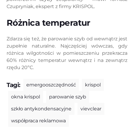
Czupryniak, ekspert z firmy KRISPOL.
Różnica temperatur
Zdarza się też, że parowanie szyb od wewnątrz jest
zupełnie naturalne. Najczęściej wówczas, gdy
różnica wilgotności w pomieszczeniu przekracza
60% różnicy temperatur wewnątrz i na zewnątrz
rzędu 20ºC.
Tagi:
emergooszczędność
krispol
okna krispol
parowanie szyb
szkło antykondensacyjne
vievclear
współpraca reklamowa