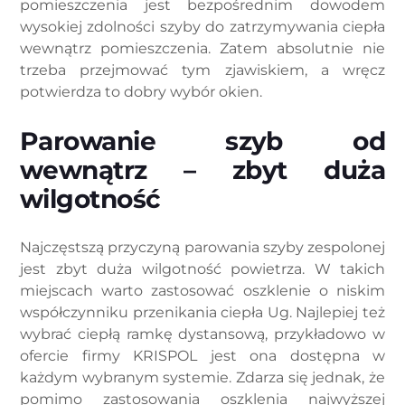
pomieszczenia jest bezpośrednim dowodem
wysokiej zdolności szyby do zatrzymywania ciepła
wewnątrz pomieszczenia. Zatem absolutnie nie
trzeba przejmować tym zjawiskiem, a wręcz
potwierdza to dobry wybór okien.
Parowanie szyb od
wewnątrz – zbyt duża
wilgotność
Najczęstszą przyczyną parowania szyby zespolonej
jest zbyt duża wilgotność powietrza. W takich
miejscach warto zastosować oszklenie o niskim
współczynniku przenikania ciepła Ug. Najlepiej też
wybrać ciepłą ramkę dystansową, przykładowo w
ofercie firmy KRISPOL jest ona dostępna w
każdym wybranym systemie. Zdarza się jednak, że
pomimo zastosowania oszklenia najwyższej