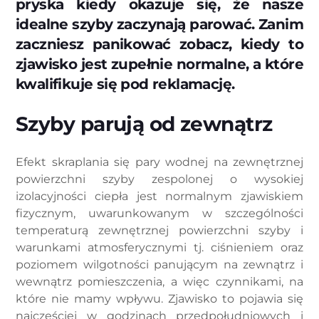
pryska kiedy okazuje się, że nasze
idealne szyby zaczynają parować. Zanim
zaczniesz panikować zobacz, kiedy to
zjawisko jest zupełnie normalne, a które
kwalifikuje się pod reklamację.
Szyby parują od zewnątrz
Efekt skraplania się pary wodnej na zewnętrznej
powierzchni szyby zespolonej o wysokiej
izolacyjności ciepła jest normalnym zjawiskiem
fizycznym, uwarunkowanym w szczególności
temperaturą zewnętrznej powierzchni szyby i
warunkami atmosferycznymi tj. ciśnieniem oraz
poziomem wilgotności panującym na zewnątrz i
wewnątrz pomieszczenia, a więc czynnikami, na
które nie mamy wpływu. Zjawisko to pojawia się
najczęściej w godzinach przedpołudniowych i