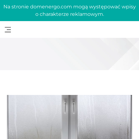
Na stronie domenergo.com mogą występować wpisy
o charakterze reklamowym.