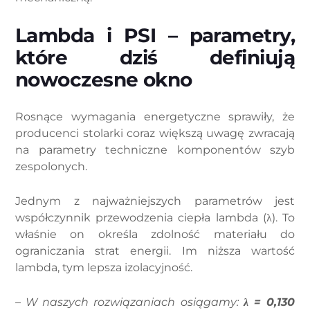
Lambda i PSI – parametry,
które dziś definiują
nowoczesne okno
Rosnące wymagania energetyczne sprawiły, że
producenci stolarki coraz większą uwagę zwracają
na parametry techniczne komponentów szyb
zespolonych.
Jednym z najważniejszych parametrów jest
współczynnik przewodzenia ciepła lambda (λ). To
właśnie on określa zdolność materiału do
ograniczania strat energii. Im niższa wartość
lambda, tym lepsza izolacyjność.
– W naszych rozwiązaniach osiągamy:
λ = 0,130