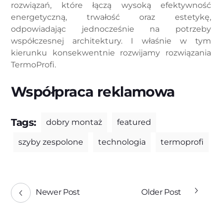
rozwiązań, które łączą wysoką efektywność
energetyczną, trwałość oraz estetykę,
odpowiadając jednocześnie na potrzeby
współczesnej architektury. I właśnie w tym
kierunku konsekwentnie rozwijamy rozwiązania
TermoProfi.
Współpraca reklamowa
Tags:
dobry montaż
featured
szyby zespolone
technologia
termoprofi
Newer Post
Older Post