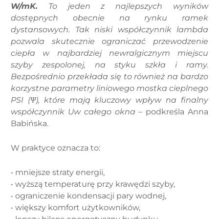
W/mK.
To jeden z najlepszych wyników
dostępnych obecnie na rynku ramek
dystansowych. Tak niski współczynnik lambda
pozwala skutecznie ograniczać przewodzenie
ciepła w najbardziej newralgicznym miejscu
szyby zespolonej, na styku szkła i ramy.
Bezpośrednio przekłada się to również na bardzo
korzystne parametry liniowego mostka cieplnego
PSI (Ψ), które mają kluczowy wpływ na finalny
współczynnik Uw całego okna –
podkreśla Anna
Babińska.
W praktyce oznacza to:
• mniejsze straty energii,
• wyższą temperaturę przy krawędzi szyby,
• ograniczenie kondensacji pary wodnej,
• większy komfort użytkowników,