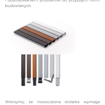
• dostosowaniem produktów do przyszłych norm
budowlanych.
Wierzymy, że nowoczesna stolarka wymaga