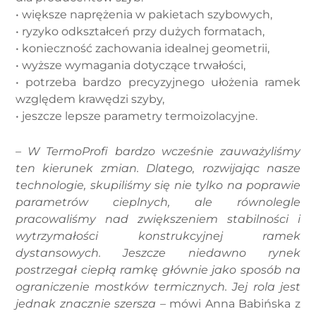
• większe naprężenia w pakietach szybowych,
• ryzyko odkształceń przy dużych formatach,
• konieczność zachowania idealnej geometrii,
• wyższe wymagania dotyczące trwałości,
• potrzeba bardzo precyzyjnego ułożenia ramek
względem krawędzi szyby,
• jeszcze lepsze parametry termoizolacyjne.
– W TermoProfi bardzo wcześnie zauważyliśmy
ten kierunek zmian. Dlatego, rozwijając nasze
technologie, skupiliśmy się nie tylko na poprawie
parametrów cieplnych, ale równolegle
pracowaliśmy nad zwiększeniem stabilności i
wytrzymałości konstrukcyjnej ramek
dystansowych. Jeszcze niedawno rynek
postrzegał ciepłą ramkę głównie jako sposób na
ograniczenie mostków termicznych. Jej rola jest
jednak znacznie szersza –
mówi Anna Babińska z