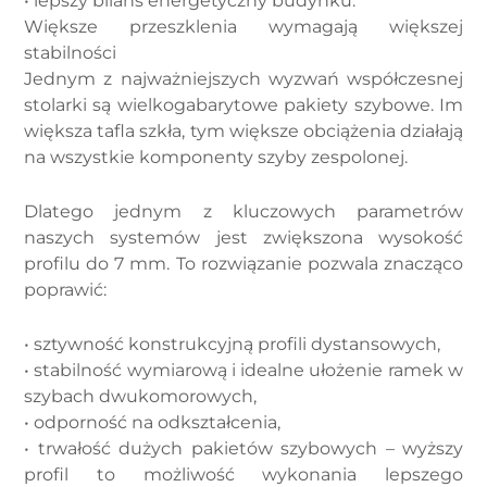
• lepszy bilans energetyczny budynku.
Większe przeszklenia wymagają większej
stabilności
Jednym z najważniejszych wyzwań współczesnej
stolarki są wielkogabarytowe pakiety szybowe. Im
większa tafla szkła, tym większe obciążenia działają
na wszystkie komponenty szyby zespolonej.
Dlatego jednym z kluczowych parametrów
naszych systemów jest zwiększona wysokość
profilu do 7 mm. To rozwiązanie pozwala znacząco
poprawić:
• sztywność konstrukcyjną profili dystansowych,
• stabilność wymiarową i idealne ułożenie ramek w
szybach dwukomorowych,
• odporność na odkształcenia,
• trwałość dużych pakietów szybowych – wyższy
profil to możliwość wykonania lepszego