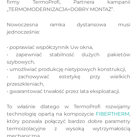
firmy TermoProfi, Partnera kampanii
„TERMOMODERNIZACJA+DOBRY MONTAŻ”.
Nowoczesna ramka dystansowa musi
jednocześnie:
• poprawiać współczynnik Uw okna,
• zapewniać stabilność dużych pakietów
szybowych,
• umożliwiać produkcję nietypowych konstrukcji,
• zachowywać estetykę przy wielkich
przeszkleniach,
• gwarantować trwałość przez lata eksploatacji.
To właśnie dlatego w TermoProfi rozwijamy
technologię opartą na kompozycie
FIBERTHERM
,
który pozwala połączyć bardzo dobre parametry
termoizolacyjne z wysoką wytrzymałością
mechaniczną.