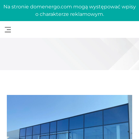
Na stronie domenergo.com mogą występować wpisy
o charakterze reklamowym.