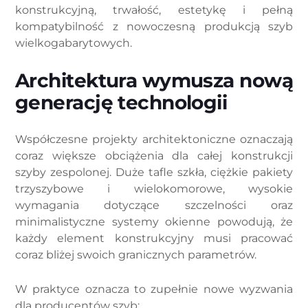
konstrukcyjną, trwałość, estetykę i pełną
kompatybilność z nowoczesną produkcją szyb
wielkogabarytowych.
Architektura wymusza nową
generację technologii
Współczesne projekty architektoniczne oznaczają
coraz większe obciążenia dla całej konstrukcji
szyby zespolonej. Duże tafle szkła, ciężkie pakiety
trzyszybowe i wielokomorowe, wysokie
wymagania dotyczące szczelności oraz
minimalistyczne systemy okienne powodują, że
każdy element konstrukcyjny musi pracować
coraz bliżej swoich granicznych parametrów.
W praktyce oznacza to zupełnie nowe wyzwania
dla producentów szyb: