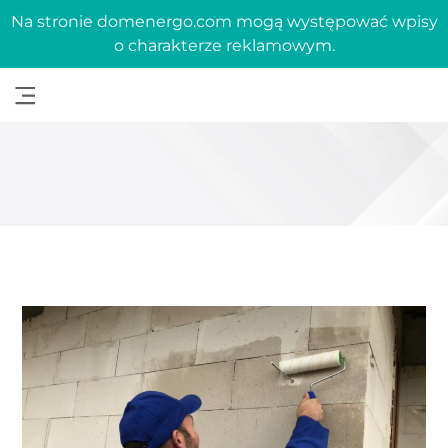
Na stronie domenergo.com mogą występować wpisy
o charakterze reklamowym.