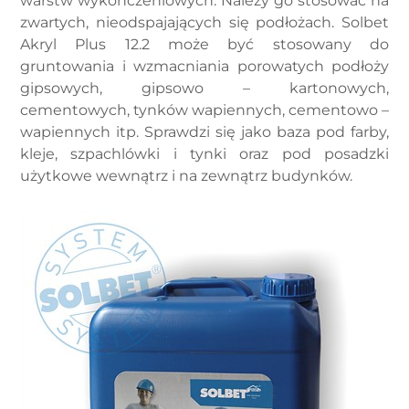
warstw wykończeniowych. Należy go stosować na
zwartych, nieodspajających się podłożach. Solbet
Akryl Plus 12.2 może być stosowany do
gruntowania i wzmacniania porowatych podłoży
gipsowych, gipsowo – kartonowych,
cementowych, tynków wapiennych, cementowo –
wapiennych itp. Sprawdzi się jako baza pod farby,
kleje, szpachlówki i tynki oraz pod posadzki
użytkowe wewnątrz i na zewnątrz budynków.