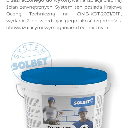
przeznaczonego do wykonywania izolacji cieplnej
ścian zewnętrznych. System ten posiada Krajową
Ocenę Techniczną nr ICiMB-KOT-2021/0111,
wydanie 2, potwierdzającą jego jakość i zgodność z
obowiązującymi wymaganiami technicznymi.