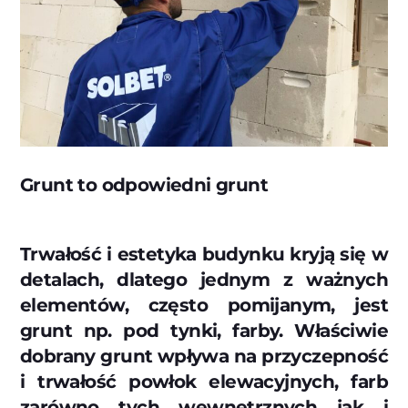
Grunt to odpowiedni grunt
Trwałość i estetyka budynku kryją się w
detalach, dlatego jednym z ważnych
elementów, często pomijanym, jest
grunt np. pod tynki, farby. Właściwie
dobrany grunt wpływa na przyczepność
i trwałość powłok elewacyjnych, farb
zarówno tych wewnętrznych jak i