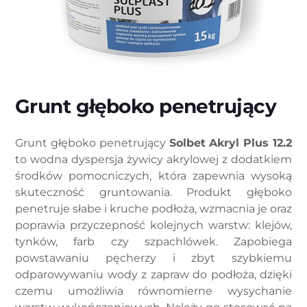
Grunt głęboko penetrujący
Grunt głęboko penetrujący
Solbet Akryl Plus 12.2
to wodna dyspersja żywicy akrylowej z dodatkiem
środków pomocniczych, która zapewnia wysoką
skuteczność gruntowania. Produkt głęboko
penetruje słabe i kruche podłoża, wzmacnia je oraz
poprawia przyczepność kolejnych warstw: klejów,
tynków, farb czy szpachlówek. Zapobiega
powstawaniu pęcherzy i zbyt szybkiemu
odparowywaniu wody z zapraw do podłoża, dzięki
czemu umożliwia równomierne wysychanie