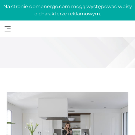
Na stronie domenergo.com mogą występować wpisy
o charakterze reklamowym.