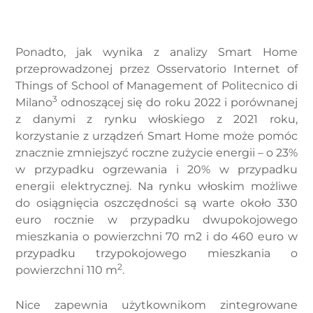
Ponadto, jak wynika z analizy Smart Home
przeprowadzonej przez Osservatorio Internet of
Things of School of Management of Politecnico di
3
Milano
odnoszącej się do roku 2022 i porównanej
z danymi z rynku włoskiego z 2021 roku,
korzystanie z urządzeń Smart Home może pomóc
znacznie zmniejszyć roczne zużycie energii – o 23%
w przypadku ogrzewania i 20% w przypadku
energii elektrycznej. Na rynku włoskim możliwe
do osiągnięcia oszczędności są warte około 330
euro rocznie w przypadku dwupokojowego
mieszkania o powierzchni 70 m2 i do 460 euro w
przypadku trzypokojowego mieszkania o
2
powierzchni 110 m
.
Nice zapewnia użytkownikom zintegrowane