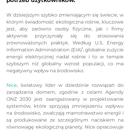
potrzeb użytkowników.
W dzisiejszym szybko zmieniającym się świecie, w
którym świadomość ekologiczna rośnie, kluczowe
jest, aby zarówno osoby fizyczne, jak i firmy
aktywnie przyczyniały się do stosowania
zrównoważonych praktyk. Według U.S. Energy
1
Information Administration (EIA)
, globalne zużycie
energii elektrycznej nadal rośnie i to w tempie
szybszym niż globalny wzrost populacji, co ma
negatywny wpływ na środowisko.
Nice
, światowy lider w dziedzinie rozwiązań do
zarządzania domem, zgodnie z celami Agendy
ONZ 2030 jest zaangażowany w projektowanie
systemów, które sprzyjają zmniejszeniu wpływu
na środowisko, zwalczają marnotrawstwo energii i
są produkowane ze szczególnym naciskiem na
równowagę ekologiczną planety. Nice opracowuje