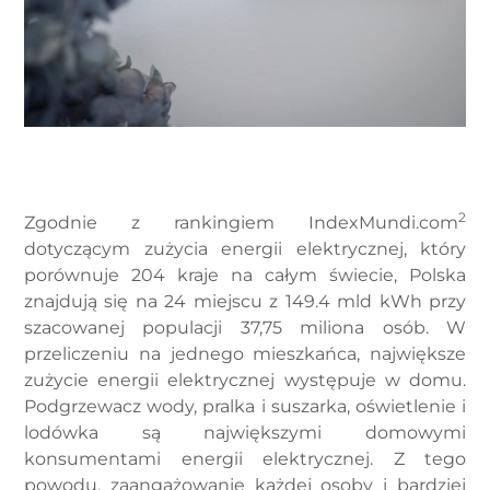
2
Zgodnie z rankingiem IndexMundi.com
dotyczącym zużycia energii elektrycznej, który
porównuje 204 kraje na całym świecie, Polska
znajdują się na 24 miejscu z 149.4 mld kWh przy
szacowanej populacji 37,75 miliona osób. W
przeliczeniu na jednego mieszkańca, największe
zużycie energii elektrycznej występuje w domu.
Podgrzewacz wody, pralka i suszarka, oświetlenie i
lodówka są największymi domowymi
konsumentami energii elektrycznej. Z tego
powodu, zaangażowanie każdej osoby i bardziej