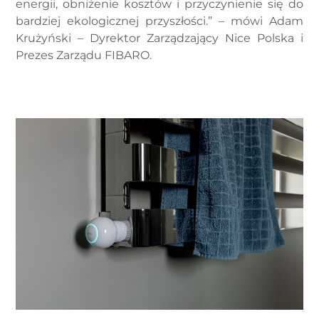
energii, obniżenie kosztów i przyczynienie się do
bardziej ekologicznej przyszłości.” – mówi Adam
Krużyński – Dyrektor Zarządzający Nice Polska i
Prezes Zarządu FIBARO.