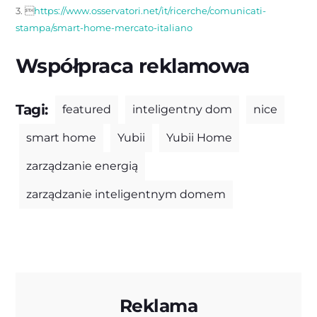
3. 
https://www.osservatori.net/it/ricerche/comunicati-
stampa/smart-home-mercato-italiano
Współpraca reklamowa
Tagi:
featured
inteligentny dom
nice
smart home
Yubii
Yubii Home
zarządzanie energią
zarządzanie inteligentnym domem
Reklama