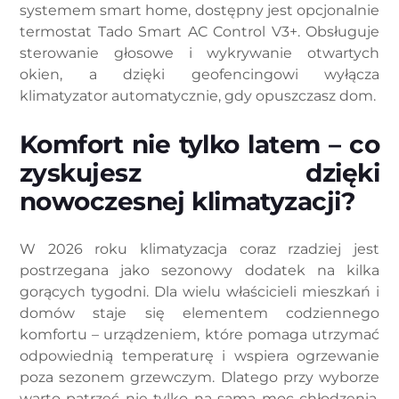
systemem smart home, dostępny jest opcjonalnie
termostat Tado Smart AC Control V3+. Obsługuje
sterowanie głosowe i wykrywanie otwartych
okien, a dzięki geofencingowi wyłącza
klimatyzator automatycznie, gdy opuszczasz dom.
Komfort nie tylko latem – co
zyskujesz dzięki
nowoczesnej klimatyzacji?
W 2026 roku klimatyzacja coraz rzadziej jest
postrzegana jako sezonowy dodatek na kilka
gorących tygodni. Dla wielu właścicieli mieszkań i
domów staje się elementem codziennego
komfortu – urządzeniem, które pomaga utrzymać
odpowiednią temperaturę i wspiera ogrzewanie
poza sezonem grzewczym. Dlatego przy wyborze
warto patrzeć nie tylko na samą moc chłodzenia,