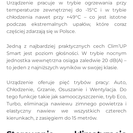
Urządzenie pracuje w trybie ogrzewania przy
temperaturze zewnętrznej do -15°C i w trybie
chłodzenia nawet przy +49°C – co jest istotne
podczas ekstremalnych upałów, które coraz
częściej zdarzają się w Polsce.
Jedną z najbardziej praktycznych cech Clim’UP
Smart jest poziom głośności. W trybie nocnym
jednostka wewnętrzna osiąga zaledwie 20 dB(A) –
to jeden z najniższych wyników w swojej klasie.
Urządzenie oferuje pięć trybów pracy: Auto,
Chłodzenie, Grzanie, Osuszanie i Wentylacja. Do
tego funkcje takie jak samooczyszczenie, tryb Eco,
Turbo, eliminacja nawiewu zimnego powietrza i
elastyczny nawiew we wszystkich czterech
kierunkach, z zasięgiem do 15 metrów.