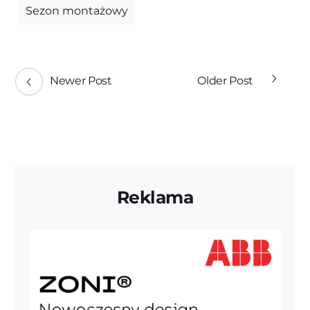
Sezon montażowy
Newer Post
Older Post
Reklama