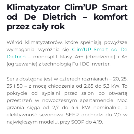
Klimatyzator Clim’UP Smart
od De Dietrich – komfort
przez cały rok
Wśród klimatyzatorów, które spełniają powyższe
wymagania, wyróżnia się
Clim’UP Smart od De
Dietrich
– monosplit klasy A++ (chłodzenie) i A+
(ogrzewanie) z technologią Full DC Inverter.
Seria dostępna jest w czterech rozmiarach – 20, 25,
35 i 50 – z mocą chłodzenia od 2,65 do 5,3 kW. To
pokrycie od sypialni przez salon po otwartą
przestrzeń w nowoczesnym apartamencie. Moc
grzania sięga od 2,7 do 4,4 kW nominalnie, a
efektywność sezonowa SEER dochodzi do 7,0 w
największym modelu, przy SCOP do 4,19.