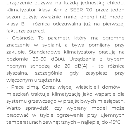
urządzenie zużywa na każdą jednostkę chłodu.
Klimatyzator klasy A++ z SEER 7,0 przez jeden
sezon zużyje wyraźnie mniej energii niż model
klasy B – różnica odczuwalna już na pierwszej
fakturze za prąd.
• Głośność. To parametr, który ma ogromne
znaczenie w sypialni, a bywa pomijany przy
zakupie. Standardowe klimatyzatory pracują na
poziomie 26–30 dB(A). Urządzenia z trybem
nocnym schodzą do 20 dB(A) – to różnica
słyszalna, szczególnie gdy zasypiasz przy
włączonym urządzeniu.
• Praca zimą. Coraz więcej właścicieli domów i
mieszkań traktuje klimatyzację jako wsparcie dla
systemu grzewczego w przejściowych miesiącach.
Warto sprawdzić, czy wybrany model może
pracować w trybie ogrzewania przy ujemnych
temperaturach zewnętrznych – najlepiej do -15°C.