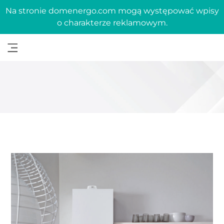
Na stronie domenergo.com mogą występować wpisy
o charakterze reklamowym.