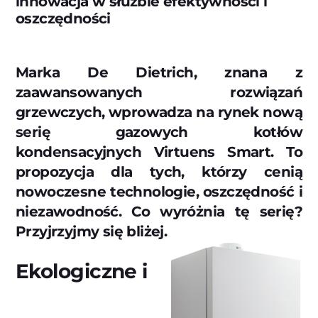
innowacja w służbie efektywności i
oszczędności
Marka De Dietrich, znana z
zaawansowanych rozwiązań
grzewczych, wprowadza na rynek nową
serię gazowych kotłów
kondensacyjnych Virtuens Smart. To
propozycja dla tych, którzy cenią
nowoczesne technologie, oszczędność i
niezawodność. Co wyróżnia tę serię?
Przyjrzyjmy się bliżej.
Ekologiczne i