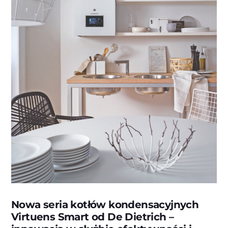
Nowa seria kotłów kondensacyjnych
Virtuens Smart od De Dietrich –