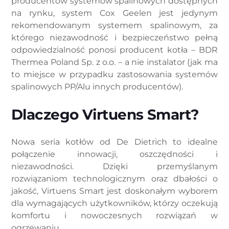
producentów systemów spalinowych dostępnych
na rynku, system Cox Geelen jest jedynym
rekomendowanym systemem spalinowym, za
którego niezawodność i bezpieczeństwo pełną
odpowiedzialność ponosi producent kotła – BDR
Thermea Poland Sp. z o.o. – a nie instalator (jak ma
to miejsce w przypadku zastosowania systemów
spalinowych PP/Alu innych producentów).
Dlaczego Virtuens Smart?
Nowa seria kotłów od De Dietrich to idealne
połączenie innowacji, oszczędności i
niezawodności. Dzięki przemyślanym
rozwiązaniom technologicznym oraz dbałości o
jakość, Virtuens Smart jest doskonałym wyborem
dla wymagających użytkowników, którzy oczekują
komfortu i nowoczesnych rozwiązań w
ogrzewaniu.