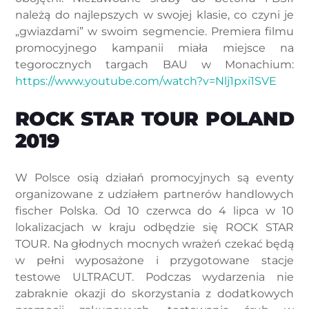
należą do najlepszych w swojej klasie, co czyni je
„gwiazdami” w swoim segmencie. Premiera filmu
promocyjnego kampanii miała miejsce na
tegorocznych targach BAU w Monachium:
https://www.youtube.com/watch?v=Nlj1pxi1SVE
ROCK STAR TOUR POLAND
2019
W Polsce osią działań promocyjnych są eventy
organizowane z udziałem partnerów handlowych
fischer Polska. Od 10 czerwca do 4 lipca w 10
lokalizacjach w kraju odbędzie się ROCK STAR
TOUR. Na głodnych mocnych wrażeń czekać będą
w pełni wyposażone i przygotowane stacje
testowe ULTRACUT. Podczas wydarzenia nie
zabraknie okazji do skorzystania z dodatkowych