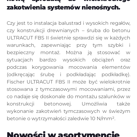
zakotwienia systemów nienośnych.
Czy jest to instalacja balustrad i wysokich regałów,
czy konstrukcji drewnianych – śruba do betonu
ULTRACUT FBS II świetnie sprawdzi się w każdych
warunkach, zapewniając przy tym szybki i
bezpieczny montaż. Można ją stosować w
sytuacjach bardzo wysokich obciążeń oraz
podczas korygowania mocowania elementów
(odkręcając śrubę i podkładając podkładkę).
Fischer ULTRACUT FBS II może być wielokrotnie
stosowana z tymczasowymi mocowaniami, przez
co nadaje się doskonale do montażu szalunków w
konstrukcji betonowej. Umożliwia także
wykonanie zakotwień tymczasowych w świeżym
betonie o wytrzymałości zaledwie 10 N/mm².
Nowości w asortymencie