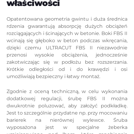
właściwości
Opatentowana geometria gwintu i duża średnica
rdzenia gwarantują absorpcję dużych obciążeń
rozciągających i ścinających w betonie. Boki FBS II
wcinają się głęboko w beton podczas wkręcania,
dzięki czemu ULTRACUT FBS II niezawodnie
przenosi wysokie obciążenia, jednocześnie
zakotwiczając się w podłożu bez rozszerzania.
Krótkie odległości od i do krawędzi i osi
umożliwiają bezpieczny i łatwy montaż.
Zgodnie z oceną techniczną, w celu wykonania
dodatkowej regulacji, śrubę FBS II można
dwukrotnie poluzować, aby założyć podkładkę.
Jest to szczególnie przydatne np. przy mocowaniu
barierek na nierównej wylewce. Śruba
wyposażona jest w specjalne żeberka