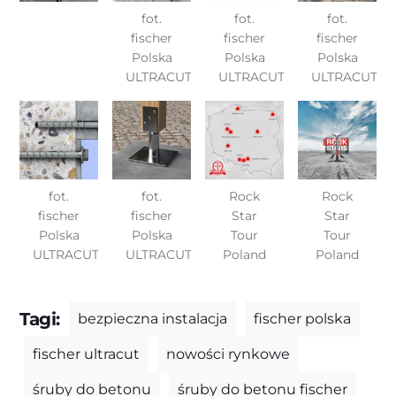
fot.
fot.
fot.
fischer
fischer
fischer
Polska
Polska
Polska
ULTRACUT
ULTRACUT
ULTRACUT
fot.
fot.
Rock
Rock
fischer
fischer
Star
Star
Polska
Polska
Tour
Tour
ULTRACUT
ULTRACUT
Poland
Poland
Tagi:
bezpieczna instalacja
fischer polska
fischer ultracut
nowości rynkowe
śruby do betonu
śruby do betonu fischer