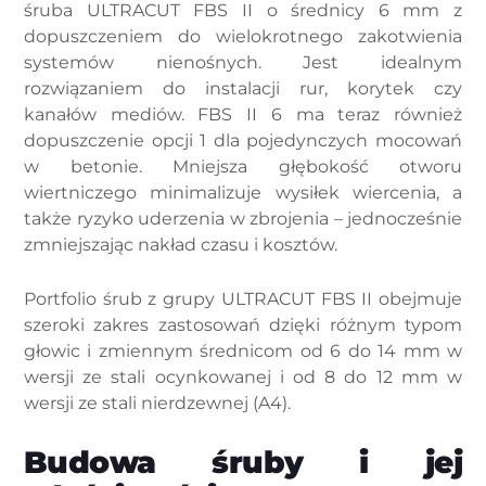
śruba ULTRACUT FBS II o średnicy 6 mm z
dopuszczeniem do wielokrotnego zakotwienia
systemów nienośnych. Jest idealnym
rozwiązaniem do instalacji rur, korytek czy
kanałów mediów. FBS II 6 ma teraz również
dopuszczenie opcji 1 dla pojedynczych mocowań
w betonie. Mniejsza głębokość otworu
wiertniczego minimalizuje wysiłek wiercenia, a
także ryzyko uderzenia w zbrojenia – jednocześnie
zmniejszając nakład czasu i kosztów.
Portfolio śrub z grupy ULTRACUT FBS II obejmuje
szeroki zakres zastosowań dzięki różnym typom
głowic i zmiennym średnicom od 6 do 14 mm w
wersji ze stali ocynkowanej i od 8 do 12 mm w
wersji ze stali nierdzewnej (A4).
Budowa śruby i jej