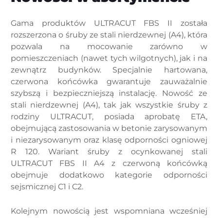
Gama produktów ULTRACUT FBS II została
rozszerzona o śruby ze stali nierdzewnej (A4), która
pozwala na mocowanie zarówno w
pomieszczeniach (nawet tych wilgotnych), jak i na
zewnątrz budynków. Specjalnie hartowana,
czerwona końcówka gwarantuje zauważalnie
szybszą i bezpieczniejszą instalację. Nowość ze
stali nierdzewnej (A4), tak jak wszystkie śruby z
rodziny ULTRACUT, posiada aprobatę ETA,
obejmującą zastosowania w betonie zarysowanym
i niezarysowanym oraz klasę odporności ogniowej
R 120. Wariant śruby z ocynkowanej stali
ULTRACUT FBS II A4 z czerwoną końcówką
obejmuje dodatkowo kategorie odporności
sejsmicznej C1 i C2.
Kolejnym nowością jest wspomniana wcześniej