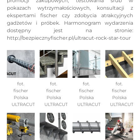
promocji zakupowych, testowania śrub w
pokazach wytrzymałościowych, konsultacji z
ekspertami fischer czy zdobycia atrakcyjnych
gadżetów i próbek. Harmonogram wydarzenia
dostępny jest na stronie:
http://bezpiecznyfischer.pl/ultracut-rock-star-tour
fot.
fot.
fot.
fot.
fischer
fischer
fischer
fischer
Polska
Polska
Polska
Polska
ULTRACUT
ULTRACUT
ULTRACUT
ULTRACUT