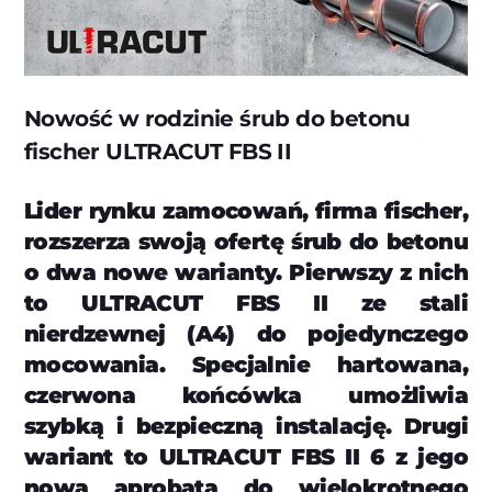
Nowość w rodzinie śrub do betonu
fischer ULTRACUT FBS II
Lider rynku zamocowań, firma fischer,
rozszerza swoją ofertę śrub do betonu
o dwa nowe warianty. Pierwszy z nich
to ULTRACUT FBS II ze stali
nierdzewnej (A4) do pojedynczego
mocowania. Specjalnie hartowana,
czerwona końcówka umożliwia
szybką i bezpieczną instalację. Drugi
wariant to ULTRACUT FBS II 6 z jego
nową aprobatą do wielokrotnego