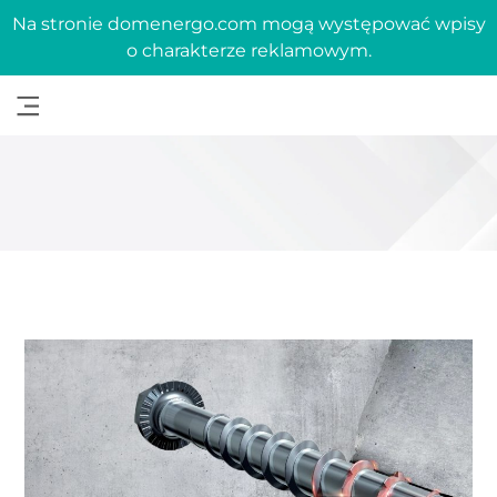
Na stronie domenergo.com mogą występować wpisy
o charakterze reklamowym.