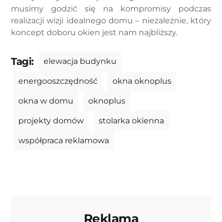
musimy godzić się na kompromisy podczas
realizacji wizji idealnego domu – niezależnie, który
koncept doboru okien jest nam najbliższy.
Tagi:
elewacja budynku
energooszczędność
okna oknoplus
okna w domu
oknoplus
projekty domów
stolarka okienna
współpraca reklamowa
Reklama