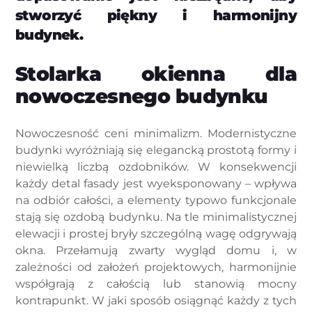
stworzyć piękny i harmonijny
budynek.
Stolarka okienna dla
nowoczesnego budynku
Nowoczesność ceni minimalizm. Modernistyczne
budynki wyróżniają się elegancką prostotą formy i
niewielką liczbą ozdobników. W konsekwencji
każdy detal fasady jest wyeksponowany – wpływa
na odbiór całości, a elementy typowo funkcjonale
stają się ozdobą budynku. Na tle minimalistycznej
elewacji i prostej bryły szczególną wagę odgrywają
okna. Przełamują zwarty wygląd domu i, w
zależności od założeń projektowych, harmonijnie
współgrają z całością lub stanowią mocny
kontrapunkt. W jaki sposób osiągnąć każdy z tych