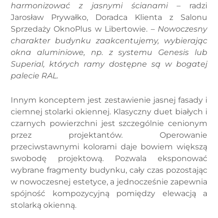
harmonizować z jasnymi ścianami
– radzi
Jarosław Prywałko, Doradca Klienta z Salonu
Sprzedaży OknoPlus w Libertowie. –
Nowoczesny
charakter budynku zaakcentujemy, wybierając
okna aluminiowe, np. z systemu Genesis lub
Superial, których ramy dostępne są w bogatej
palecie RAL.
Innym konceptem jest zestawienie jasnej fasady i
ciemnej stolarki okiennej. Klasyczny duet białych i
czarnych powierzchni jest szczególnie cenionym
przez projektantów. Operowanie
przeciwstawnymi kolorami daje bowiem większą
swobodę projektową. Pozwala eksponować
wybrane fragmenty budynku, cały czas pozostając
w nowoczesnej estetyce, a jednocześnie zapewnia
spójność kompozycyjną pomiędzy elewacją a
stolarką okienną.