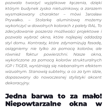
pozwala tworzyć wyjątkowe łączenia, dzięki
którym budynek zyska nietuzinkowy, a zarazem
wysmakowany charakter
– mówi Jarosław
Prywałko. –
Stolarkę aluminiową możemy
wykończyć w dowolnych kolorach z palety RAL. To
zdecydowanie poszerza możliwości projektowe i
pozwala wybrać okna, które najlepiej oddadzą
styl domu. Kontrasty, które zdynamizują fasadę,
osiągniemy nie tylko za pomocą kolorów, ale
również faktur powierzchni. Nasze okna,
wykończone za pomocą kolorów strukturalnych
IGP i TIGER, wyróżniają się niebanalnym efektem
wizualnym. Stanowią subtelny, a co za tym idzie,
dopasowany do nowoczesnej stylistyki akcent
dekoracyjny.
Jedna barwa to za mało!
Niepowtarzalne okna w