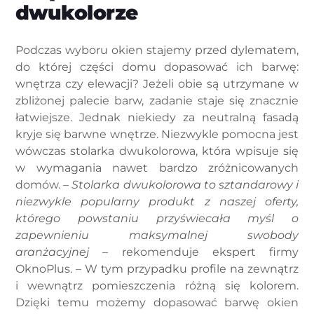
dwukolorze
Podczas wyboru okien stajemy przed dylematem,
do której części domu dopasować ich barwę:
wnętrza czy elewacji? Jeżeli obie są utrzymane w
zbliżonej palecie barw, zadanie staje się znacznie
łatwiejsze. Jednak niekiedy za neutralną fasadą
kryje się barwne wnętrze. Niezwykle pomocna jest
wówczas stolarka dwukolorowa, która wpisuje się
w wymagania nawet bardzo zróżnicowanych
domów. –
Stolarka dwukolorowa to sztandarowy i
niezwykle popularny produkt z naszej oferty,
którego powstaniu przyświecała myśl o
zapewnieniu maksymalnej swobody
aranżacyjnej
– rekomenduje ekspert firmy
OknoPlus. – W tym przypadku profile na zewnątrz
i wewnątrz pomieszczenia różną się kolorem.
Dzięki temu możemy dopasować barwę okien