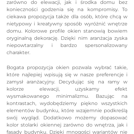
zarówno do elewacji, jak i środka domu bez
konieczności godzenia się na kompromisy. To
ciekawa propozycja także dla osób, które chcą w
nietypowy i kreatywny sposób wyróżnić wnętrze
domu. Kolorowe profile okien stanowią bowiem
oryginalną dekorację. Dzięki nim aranżacja zyska
niepowtarzalny i bardzo spersonalizowany
charakter.
Bogata propozycja okien pozwala wybrać takie,
które najlepiej wpisują się w nasze preferencje i
zamysł aranżacyjny. Decydując się na ramy w
kolorze elewacji, uzyskamy efekt
wysmakowanego minimalizmu. Bazując na
kontrastach, wydobędziemy piękno wszystkich
elementów budynku, które wzajemnie podkreślą
swój wygląd. Dodatkowo możemy dopasować
kolor stolarki okiennej zarówno do wnętrza, jak i
fasady budynku. Dzięki mnogości wariantów nie