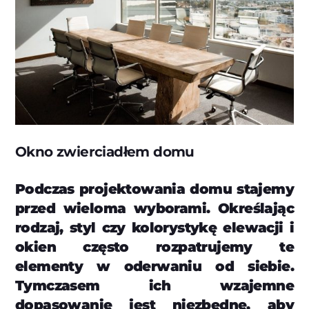
Okno zwierciadłem domu
Podczas projektowania domu stajemy
przed wieloma wyborami. Określając
rodzaj, styl czy kolorystykę elewacji i
okien często rozpatrujemy te
elementy w oderwaniu od siebie.
Tymczasem ich wzajemne
dopasowanie jest niezbędne, aby