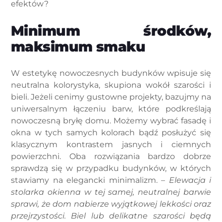
efektów?
Minimum środków,
maksimum smaku
W estetykę nowoczesnych budynków wpisuje się
neutralna kolorystyka, skupiona wokół szarości i
bieli. Jeżeli cenimy gustowne projekty, bazujmy na
uniwersalnym łączeniu barw, które podkreślają
nowoczesną bryłę domu. Możemy wybrać fasadę i
okna w tych samych kolorach bądź posłużyć się
klasycznym kontrastem jasnych i ciemnych
powierzchni. Oba rozwiązania bardzo dobrze
sprawdzą się w przypadku budynków, w których
stawiamy na elegancki minimalizm. –
Elewacja i
stolarka okienna w tej samej, neutralnej barwie
sprawi, że dom nabierze wyjątkowej lekkości oraz
przejrzystości. Biel lub delikatne szarości będą