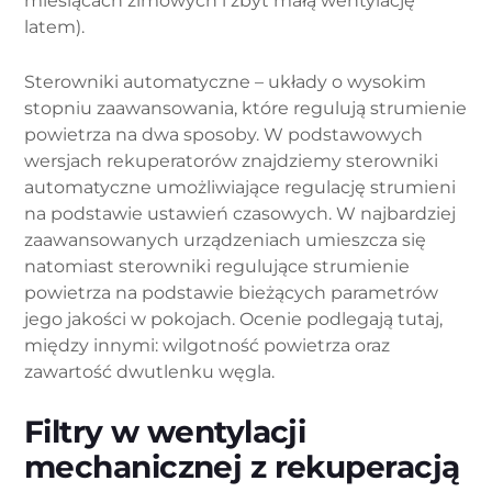
miesiącach zimowych i zbyt małą wentylację
latem).
Sterowniki automatyczne – układy o wysokim
stopniu zaawansowania, które regulują strumienie
powietrza na dwa sposoby. W podstawowych
wersjach rekuperatorów znajdziemy sterowniki
automatyczne umożliwiające regulację strumieni
na podstawie ustawień czasowych. W najbardziej
zaawansowanych urządzeniach umieszcza się
natomiast sterowniki regulujące strumienie
powietrza na podstawie bieżących parametrów
jego jakości w pokojach. Ocenie podlegają tutaj,
między innymi: wilgotność powietrza oraz
zawartość dwutlenku węgla.
Filtry w wentylacji
mechanicznej z rekuperacją