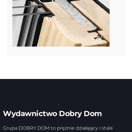
Wydawnictwo Dobry Dom
Grupa DOBRY DOM to prężnie działający i stale