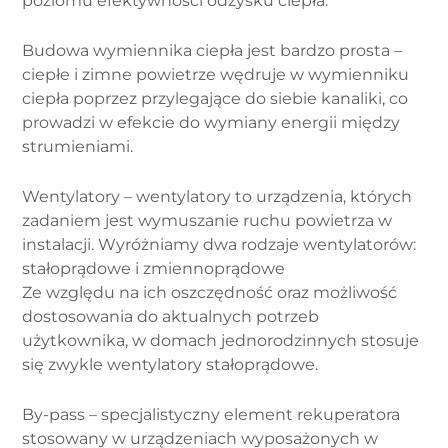
poziomu efektywności odzysku ciepła.
Budowa wymiennika ciepła jest bardzo prosta –
ciepłe i zimne powietrze wędruje w wymienniku
ciepła poprzez przylegające do siebie kanaliki, co
prowadzi w efekcie do wymiany energii między
strumieniami.
Wentylatory – wentylatory to urządzenia, których
zadaniem jest wymuszanie ruchu powietrza w
instalacji. Wyróżniamy dwa rodzaje wentylatorów:
stałoprądowe i zmiennoprądowe
Ze względu na ich oszczędność oraz możliwość
dostosowania do aktualnych potrzeb
użytkownika, w domach jednorodzinnych stosuje
się zwykle wentylatory stałoprądowe.
By-pass – specjalistyczny element rekuperatora
stosowany w urządzeniach wyposażonych w