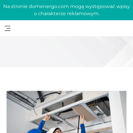
Na stronie domenergo.com mogą występować wpisy
o charakterze reklamowym.