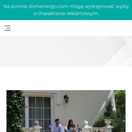
Na stronie domenergo.com mogą występować wpisy
o charakterze reklamowym.