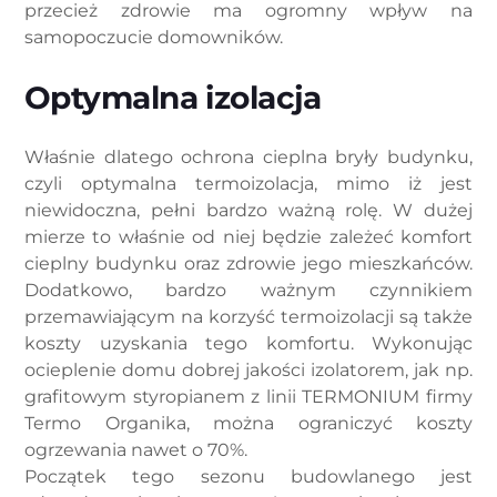
przecież zdrowie ma ogromny wpływ na
samopoczucie domowników.
Optymalna izolacja
Właśnie dlatego ochrona cieplna bryły budynku,
czyli optymalna termoizolacja, mimo iż jest
niewidoczna, pełni bardzo ważną rolę. W dużej
mierze to właśnie od niej będzie zależeć komfort
cieplny budynku oraz zdrowie jego mieszkańców.
Dodatkowo, bardzo ważnym czynnikiem
przemawiającym na korzyść termoizolacji są także
koszty uzyskania tego komfortu. Wykonując
ocieplenie domu dobrej jakości izolatorem, jak np.
grafitowym styropianem z linii TERMONIUM firmy
Termo Organika, można ograniczyć koszty
ogrzewania nawet o 70%.
Początek tego sezonu budowlanego jest