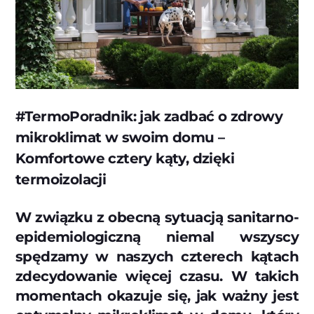
#TermoPoradnik: jak zadbać o zdrowy
mikroklimat w swoim domu –
Komfortowe cztery kąty, dzięki
termoizolacji
W związku z obecną sytuacją sanitarno-
epidemiologiczną niemal wszyscy
spędzamy w naszych czterech kątach
zdecydowanie więcej czasu. W takich
momentach okazuje się, jak ważny jest