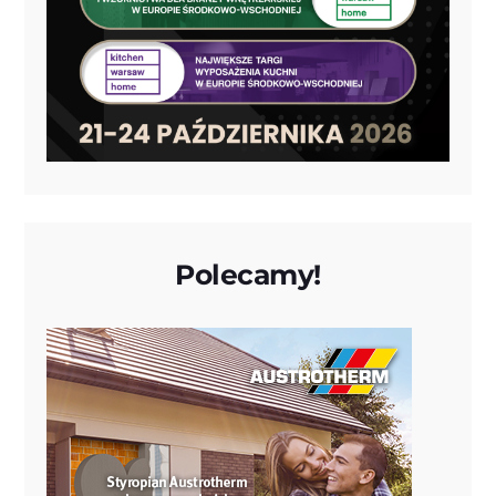
Polecamy!