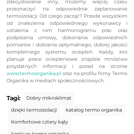
zdecydowanie inny, możemy więcej czasu
przeznaczyć na odpowiednie zaplanowanie
termoizolacji. Od czego zacząć? Przede wszystkim
od znalezienia odpowiedniego wykonawcy i
ustalenia z nim harmonogramu prac oraz
podpisania umowy, dokonania odpowiednich
pomiarów i dobrania optymalnego, dobrej jakości
kompletnego systemu ociepleń. Każdy, kto
planuje prace ociepleniowe znajdzie mnóstwo
przydatnych informacji i porad na stronie
www.termoorganika.pl
oraz na profilu firmy Termo
Organika w mediach społecznościowych.
Tagi:
Dobry mikroklimat
dzięki termoizolacji
katalog termo organika
Komfortowe cztery kąty
konkurs termo organika