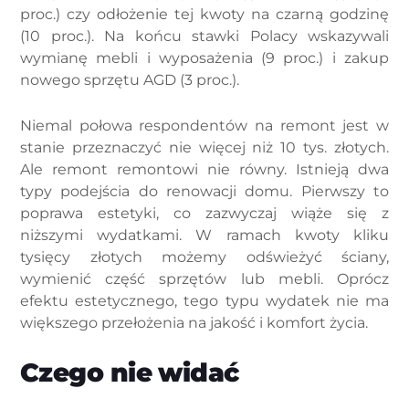
proc.) czy odłożenie tej kwoty na czarną godzinę
(10 proc.). Na końcu stawki Polacy wskazywali
wymianę mebli i wyposażenia (9 proc.) i zakup
nowego sprzętu AGD (3 proc.).
Niemal połowa respondentów na remont jest w
stanie przeznaczyć nie więcej niż 10 tys. złotych.
Ale remont remontowi nie równy. Istnieją dwa
typy podejścia do renowacji domu. Pierwszy to
poprawa estetyki, co zazwyczaj wiąże się z
niższymi wydatkami. W ramach kwoty kliku
tysięcy złotych możemy odświeżyć ściany,
wymienić część sprzętów lub mebli. Oprócz
efektu estetycznego, tego typu wydatek nie ma
większego przełożenia na jakość i komfort życia.
Czego nie widać