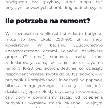
zawilgoceń czy grzybów, które mogą być
przyczyną poważnych chorób dróg oddechowych.
Ile potrzeba na remont?
W zależności od wielkości i standardu budynku
może to być około 200-400 zł za metr
kwadratowy. W badaniu „Budownictwo
energooszczędne oczami Polaków” największą
grupę (31 proc.) stanowiły osoby, które
zadeklarowały, że są w stanie przeznaczyć na
remont 10-20 tys. złotych. Jedynie co dziesiąty
respondent wskazał kwotę do 50 tys. złotych. – W
przypadku kompleksowej inwestycji w poprawę
bilansu energetycznego istotna jest kolejność
działań. Najlepsze efekty uzyskamy modernizując
cały dom – powinniśmy zacząć od ocieplenia
budynku i wymiany stolarki okiennej. Kolejnym