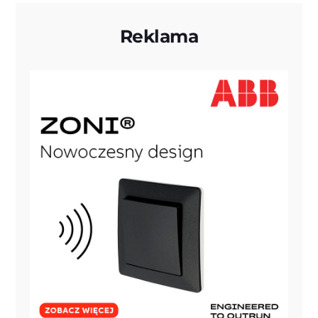
Reklama