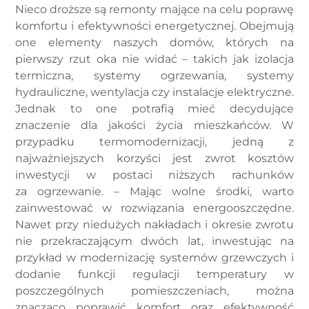
Nieco droższe są remonty mające na celu poprawę
komfortu i efektywności energetycznej. Obejmują
one elementy naszych domów, których na
pierwszy rzut oka nie widać – takich jak izolacja
termiczna, systemy ogrzewania, systemy
hydrauliczne, wentylacja czy instalacje elektryczne.
Jednak to one potrafią mieć decydujące
znaczenie dla jakości życia mieszkańców. W
przypadku termomodernizacji, jedną z
najważniejszych korzyści jest zwrot kosztów
inwestycji w postaci niższych rachunków
za ogrzewanie. – Mając wolne środki, warto
zainwestować w rozwiązania energooszczędne.
Nawet przy niedużych nakładach i okresie zwrotu
nie przekraczającym dwóch lat, inwestując na
przykład w modernizację systemów grzewczych i
dodanie funkcji regulacji temperatury w
poszczególnych pomieszczeniach, można
znacząco poprawić komfort oraz efektywność