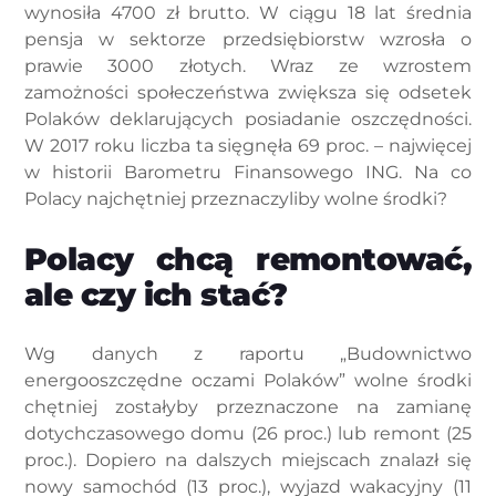
wynosiła 4700 zł brutto. W ciągu 18 lat średnia
pensja w sektorze przedsiębiorstw wzrosła o
prawie 3000 złotych. Wraz ze wzrostem
zamożności społeczeństwa zwiększa się odsetek
Polaków deklarujących posiadanie oszczędności.
W 2017 roku liczba ta sięgnęła 69 proc. – najwięcej
w historii Barometru Finansowego ING. Na co
Polacy najchętniej przeznaczyliby wolne środki?
Polacy chcą remontować,
ale czy ich stać?
Wg danych z raportu „Budownictwo
energooszczędne oczami Polaków” wolne środki
chętniej zostałyby przeznaczone na zamianę
dotychczasowego domu (26 proc.) lub remont (25
proc.). Dopiero na dalszych miejscach znalazł się
nowy samochód (13 proc.), wyjazd wakacyjny (11