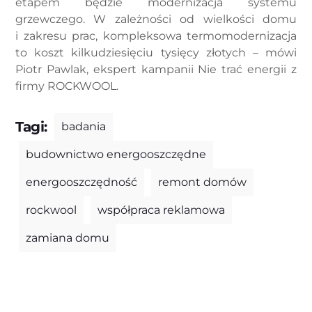
etapem będzie modernizacja systemu
grzewczego. W zależności od wielkości domu
i zakresu prac, kompleksowa termomodernizacja
to koszt kilkudziesięciu tysięcy złotych – mówi
Piotr Pawlak, ekspert kampanii Nie trać energii z
firmy ROCKWOOL.
Tagi:
badania
budownictwo energooszczędne
energooszczędność
remont domów
rockwool
współpraca reklamowa
zamiana domu