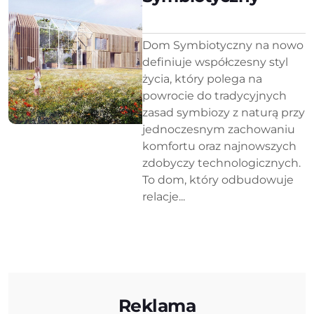
Dom Symbiotyczny na nowo
definiuje współczesny styl
życia, który polega na
powrocie do tradycyjnych
zasad symbiozy z naturą przy
jednoczesnym zachowaniu
komfortu oraz najnowszych
zdobyczy technologicznych.
To dom, który odbudowuje
relacje...
Reklama