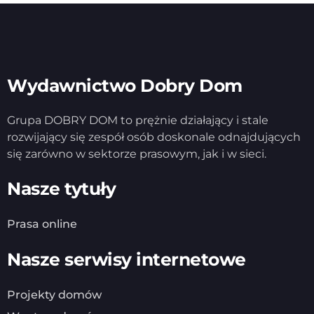
Wydawnictwo Dobry Dom
Grupa DOBRY DOM to prężnie działający i stale
rozwijający się zespół osób doskonale odnajdujących
się zarówno w sektorze prasowym, jak i w sieci.
Nasze tytuły
Prasa online
Nasze serwisy internetowe
Projekty domów