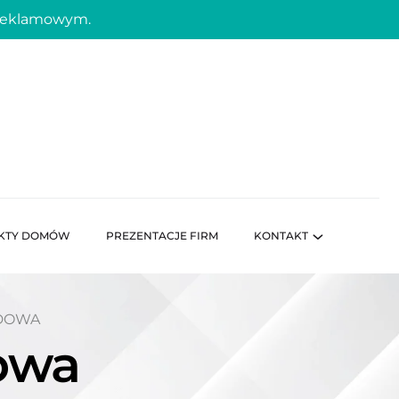
 reklamowym.
KTY DOMÓW
PREZENTACJE FIRM
KONTAKT
DOWA
owa