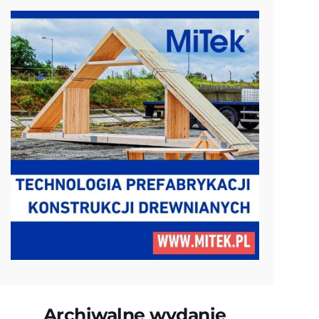
Archiwalne wydanie