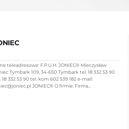
ONIEC
ne teleadresowe: F.P.U.H. JONIEC® Mieczysław
niec Tymbark 109, 34-650 Tymbark tel. 18 332 53 90
. 18 332 53 90 tel. kom 602 539 182 e-mail:
niec@joniec.pl JONIEC® O firmie: Firma...