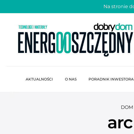
Na stronie 
AKTUALNOŚCI
O NAS
PORADNIK INWESTORA
DOM
ar