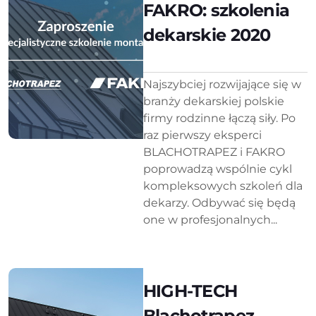
FAKRO: szkolenia
dekarskie 2020
Najszybciej rozwijające się w
branży dekarskiej polskie
firmy rodzinne łączą siły. Po
raz pierwszy eksperci
BLACHOTRAPEZ i FAKRO
poprowadzą wspólnie cykl
kompleksowych szkoleń dla
dekarzy. Odbywać się będą
one w profesjonalnych...
HIGH-TECH
Blachotrapez –