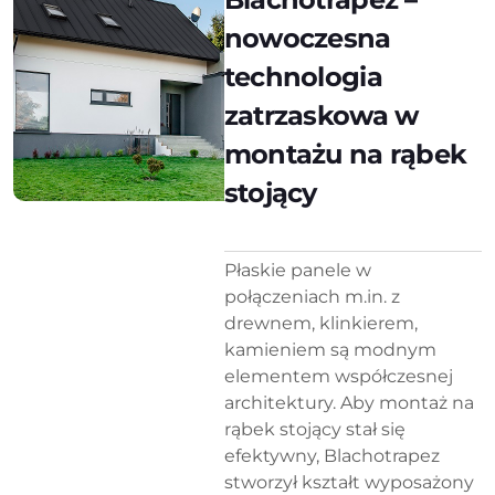
nowoczesna
technologia
zatrzaskowa w
montażu na rąbek
stojący
Płaskie panele w
połączeniach m.in. z
drewnem, klinkierem,
kamieniem są modnym
elementem współczesnej
architektury. Aby montaż na
rąbek stojący stał się
efektywny, Blachotrapez
stworzył kształt wyposażony