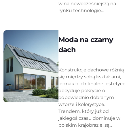
w najnowocześniejszą na
rynku technologię...
Moda na czarny
dach
Konstrukcje dachowe różnią
się między sobą kształtami,
jednak o ich finalnej estetyce
decyduje pokrycie o
odpowiednio dobranym
wzorze i kolorystyce.
Trendem, który już od
jakiegoś czasu dominuje w
polskim krajobrazie, są...