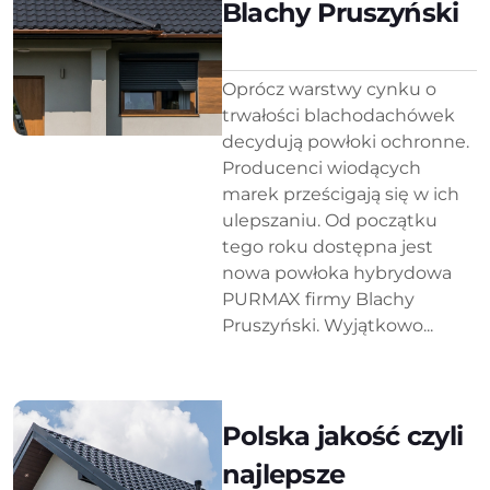
Blachy Pruszyński
Oprócz warstwy cynku o
trwałości blachodachówek
decydują powłoki ochronne.
Producenci wiodących
marek prześcigają się w ich
ulepszaniu. Od początku
tego roku dostępna jest
nowa powłoka hybrydowa
PURMAX firmy Blachy
Pruszyński. Wyjątkowo...
Polska jakość czyli
najlepsze