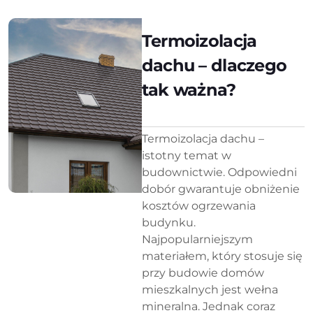
Termoizolacja
dachu – dlaczego
tak ważna?
Termoizolacja dachu –
istotny temat w
budownictwie. Odpowiedni
dobór gwarantuje obniżenie
kosztów ogrzewania
budynku.
Najpopularniejszym
materiałem, który stosuje się
przy budowie domów
mieszkalnych jest wełna
mineralna. Jednak coraz