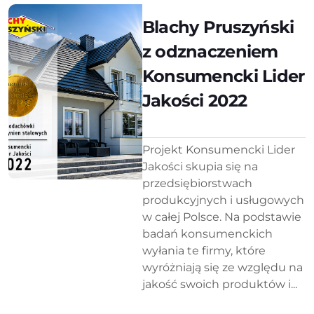
Blachy Pruszyński
z odznaczeniem
Konsumencki Lider
Jakości 2022
Projekt Konsumencki Lider
Jakości skupia się na
przedsiębiorstwach
produkcyjnych i usługowych
w całej Polsce. Na podstawie
badań konsumenckich
wyłania te firmy, które
wyróżniają się ze względu na
jakość swoich produktów i...