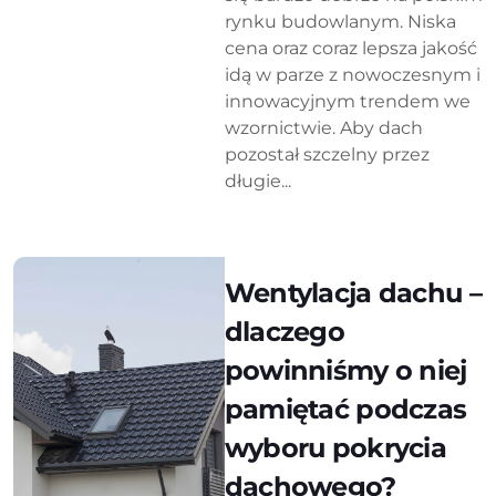
rynku budowlanym. Niska
cena oraz coraz lepsza jakość
idą w parze z nowoczesnym i
innowacyjnym trendem we
wzornictwie. Aby dach
pozostał szczelny przez
długie...
Wentylacja dachu –
dlaczego
powinniśmy o niej
pamiętać podczas
wyboru pokrycia
dachowego?