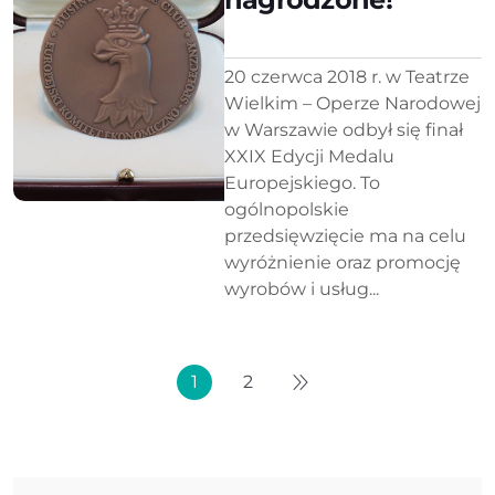
20 czerwca 2018 r. w Teatrze
Wielkim – Operze Narodowej
w Warszawie odbył się finał
XXIX Edycji Medalu
Europejskiego. To
ogólnopolskie
przedsięwzięcie ma na celu
wyróżnienie oraz promocję
wyrobów i usług...
1
2