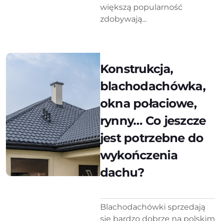
większą popularność
zdobywają...
Konstrukcja,
blachodachówka,
okna połaciowe,
rynny… Co jeszcze
jest potrzebne do
wykończenia
dachu?
Blachodachówki sprzedają
się bardzo dobrze na polskim