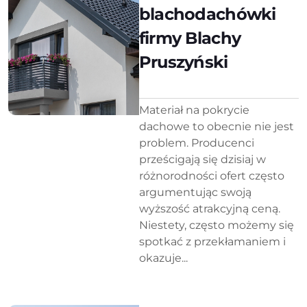
blachodachówki
firmy Blachy
Pruszyński
Materiał na pokrycie
dachowe to obecnie nie jest
problem. Producenci
prześcigają się dzisiaj w
różnorodności ofert często
argumentując swoją
wyższość atrakcyjną ceną.
Niestety, często możemy się
spotkać z przekłamaniem i
okazuje...