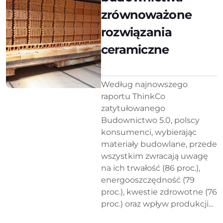
zrównoważone
rozwiązania
ceramiczne
Według najnowszego
raportu ThinkCo
zatytułowanego
Budownictwo 5.0, polscy
konsumenci, wybierając
materiały budowlane, przede
wszystkim zwracają uwagę
na ich trwałość (86 proc.),
energooszczędność (79
proc.), kwestie zdrowotne (76
proc.) oraz wpływ produkcji...