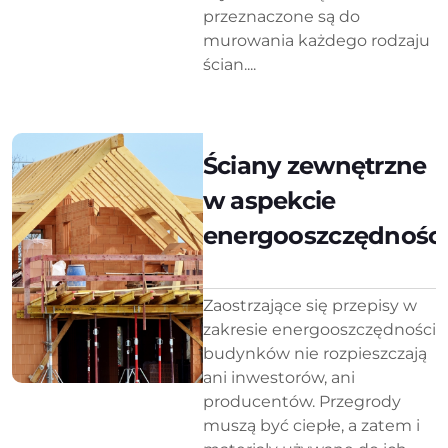
przeznaczone są do
murowania każdego rodzaju
ścian....
Ściany zewnętrzne
w aspekcie
energooszczędności
Zaostrzające się przepisy w
zakresie energooszczędności
budynków nie rozpieszczają
ani inwestorów, ani
producentów. Przegrody
muszą być ciepłe, a zatem i