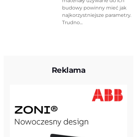
materiały używane do ich
budowy powinny mieć jak
najkorzystniejsze parametry.
Trudno...
Reklama