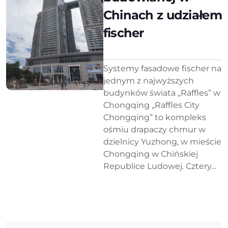
Chinach z udziałem
fischer
Systemy fasadowe fischer na
jednym z najwyższych
budynków świata „Raffles” w
Chongqing „Raffles City
Chongqing” to kompleks
ośmiu drapaczy chmur w
dzielnicy Yuzhong, w mieście
Chongqing w Chińskiej
Republice Ludowej. Cztery...