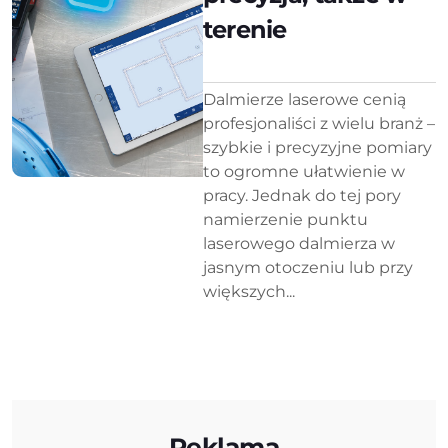
terenie
Dalmierze laserowe cenią
profesjonaliści z wielu branż –
szybkie i precyzyjne pomiary
to ogromne ułatwienie w
pracy. Jednak do tej pory
namierzenie punktu
laserowego dalmierza w
jasnym otoczeniu lub przy
większych...
Reklama