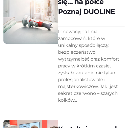
się… na półce
Poznaj DUOLINE
Innowacyjna linia
zamocowań, które w
unikalny sposób łączą:
bezpieczeństwo,
wytrzymałość oraz komfort
pracy w krótkim czasie,
zyskała zaufanie nie tylko
profesjonalistów ale i
majsterkowiczów. Jaki jest
sekret czerwono – szarych
kołków...