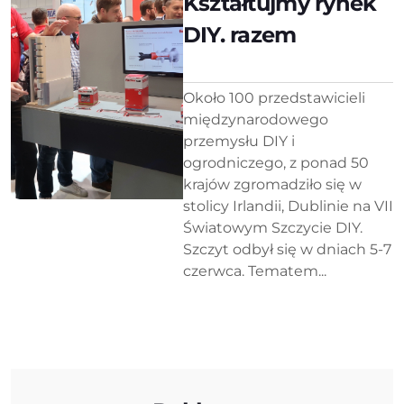
Kształtujmy rynek
DIY. razem
Około 100 przedstawicieli
międzynarodowego
przemysłu DIY i
ogrodniczego, z ponad 50
krajów zgromadziło się w
stolicy Irlandii, Dublinie na VII
Światowym Szczycie DIY.
Szczyt odbył się w dniach 5-7
czerwca. Tematem...