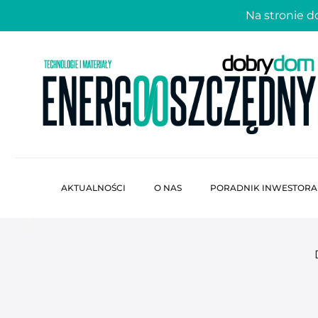
Na stronie 
AKTUALNOŚCI
O NAS
PORADNIK INWESTORA