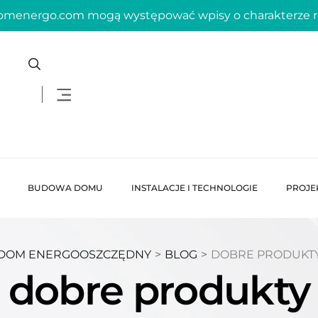
domenergo.com mogą występować wpisy o charakterze
BUDOWA DOMU
INSTALACJE I TECHNOLOGIE
PROJE
DOM ENERGOOSZCZĘDNY
>
BLOG
>
DOBRE PRODUKT
dobre produkty