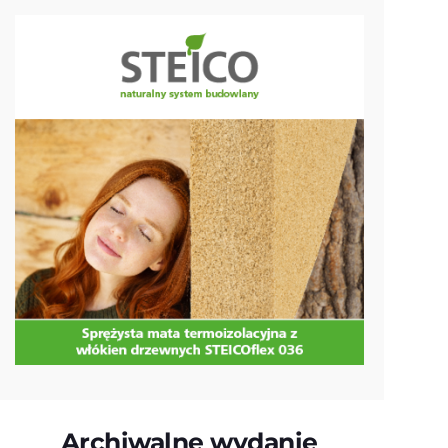
Archiwalne wydanie