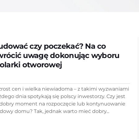
udować czy poczekać? Na co
wrócić uwagę dokonując wyboru
tolarki otworowej
rost cen i wielka niewiadoma – z takimi wyzwaniami
żdego dnia spotykają się polscy inwestorzy. Czy jest
 dobry moment na rozpoczęcie lub kontynuowanie
dowy domu? Tak, jednak warto mieć dobry...