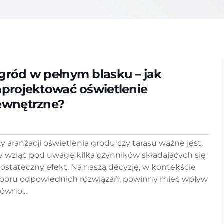
gród w pełnym blasku – jak
aprojektować oświetlenie
ewnętrzne?
zy aranżacji oświetlenia grodu czy tarasu ważne jest,
y wziąć pod uwagę kilka czynników składających się
 ostateczny efekt. Na naszą decyzję, w kontekście
boru odpowiednich rozwiązań, powinny mieć wpływ
równo...