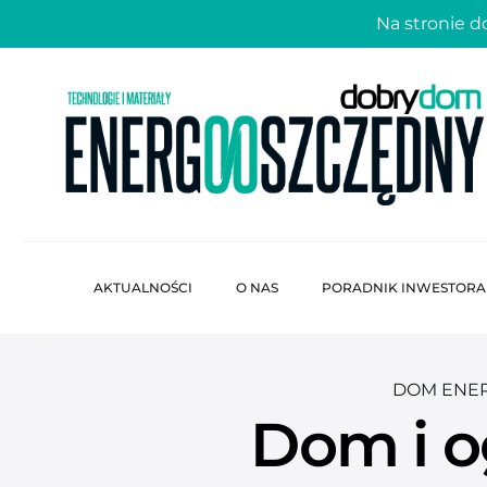
Na stronie 
AKTUALNOŚCI
O NAS
PORADNIK INWESTORA
DOM ENE
Dom i og