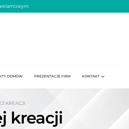
 reklamowym.
KTY DOMÓW
PREZENTACJE FIRM
KONTAKT
J KREACJI
j kreacji