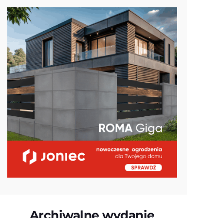
Archiwalne wydanie