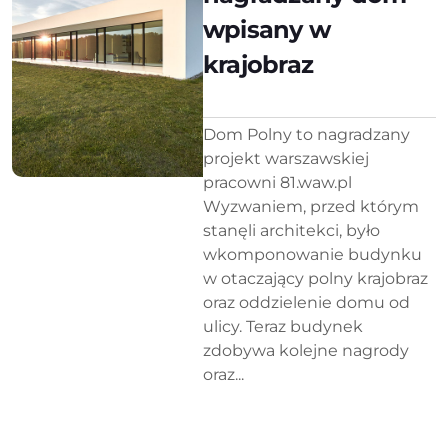
wpisany w
krajobraz
Dom Polny to nagradzany
projekt warszawskiej
pracowni 81.waw.pl
Wyzwaniem, przed którym
stanęli architekci, było
wkomponowanie budynku
w otaczający polny krajobraz
oraz oddzielenie domu od
ulicy. Teraz budynek
zdobywa kolejne nagrody
oraz...