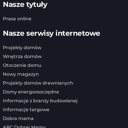
Nasze tytuły
Prasa online
Nasze serwisy internetowe
Projekty domów
Wnętrza domów
Otoczenie domu
Nowy magazyn
Projekty domów drewnianych
Domy energooszczędne
Informacje z branży budowlanej
Informacje targowe
Dobra mama
ABC Dobrej Mamy