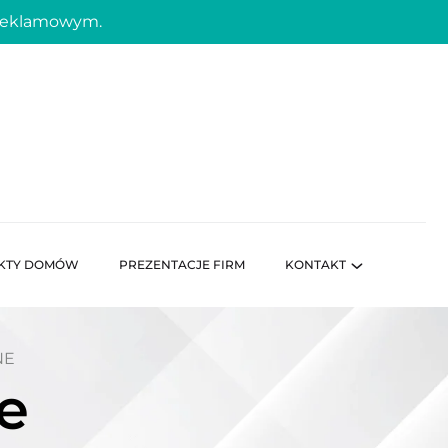
 reklamowym.
KTY DOMÓW
PREZENTACJE FIRM
KONTAKT
NE
e