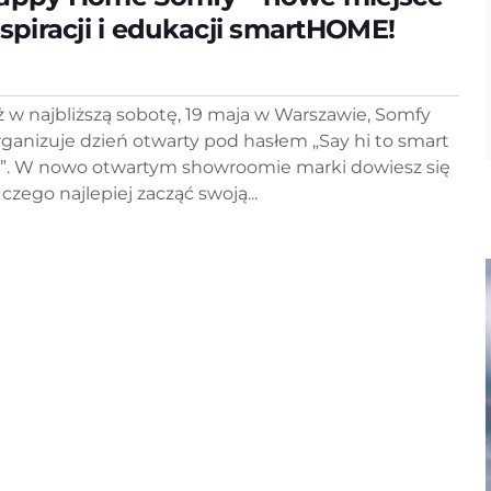
nspiracji i edukacji smartHOME!
ż w najbliższą sobotę, 19 maja w Warszawie, Somfy
rganizuje dzień otwarty pod hasłem „Say hi to smart
fe”. W nowo otwartym showroomie marki dowiesz się
czego najlepiej zacząć swoją...