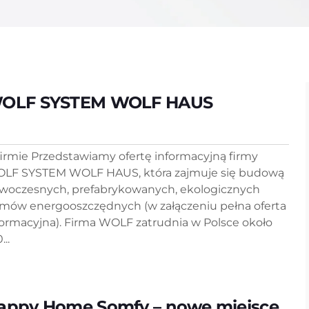
OLF SYSTEM WOLF HAUS
firmie Przedstawiamy ofertę informacyjną firmy
LF SYSTEM WOLF HAUS, która zajmuje się budową
woczesnych, prefabrykowanych, ekologicznych
mów energooszczędnych (w załączeniu pełna oferta
formacyjna). Firma WOLF zatrudnia w Polsce około
...
appy Home Somfy – nowe miejsce