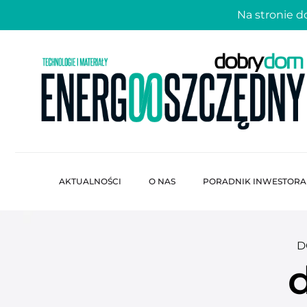
Na stronie 
AKTUALNOŚCI
O NAS
PORADNIK INWESTORA
D