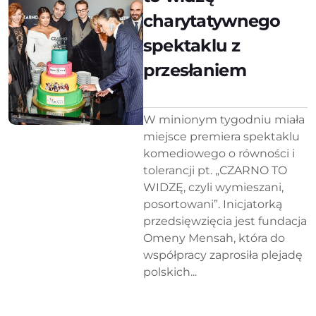
charytatywnego
spektaklu z
przesłaniem
W minionym tygodniu miała
miejsce premiera spektaklu
komediowego o równości i
tolerancji pt. „CZARNO TO
WIDZĘ, czyli wymieszani,
posortowani”. Inicjatorką
przedsięwzięcia jest fundacja
Omeny Mensah, która do
współpracy zaprosiła plejadę
polskich...