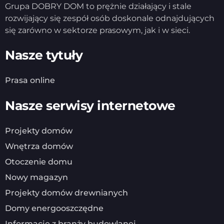
Grupa DOBRY DOM to prężnie działający i stale
rozwijający się zespół osób doskonale odnajdujących
się zarówno w sektorze prasowym, jak i w sieci.
Nasze tytuły
Prasa online
Nasze serwisy internetowe
Projekty domów
Wnętrza domów
Otoczenie domu
Nowy magazyn
Projekty domów drewnianych
Domy energooszczędne
Informacje z branży budowlanej