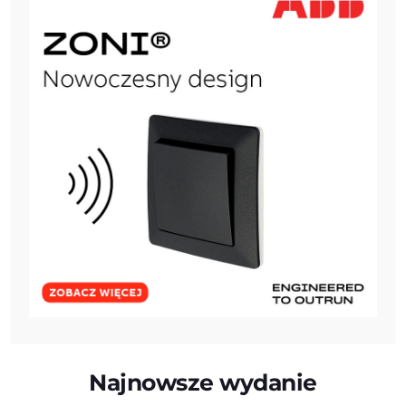
Najnowsze wydanie