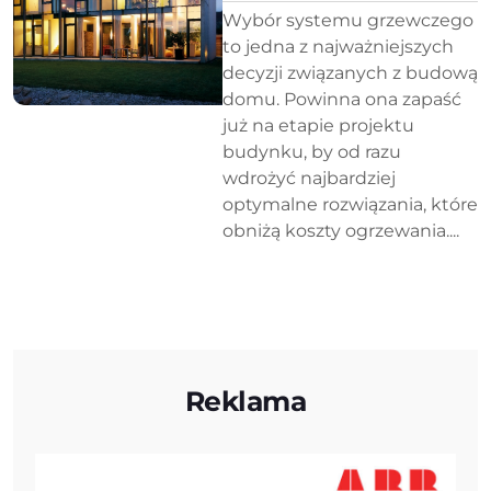
Wybór systemu grzewczego
to jedna z najważniejszych
decyzji związanych z budową
domu. Powinna ona zapaść
już na etapie projektu
budynku, by od razu
wdrożyć najbardziej
optymalne rozwiązania, które
obniżą koszty ogrzewania....
Reklama