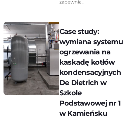
zapewnia...
Case study:
wymiana systemu
ogrzewania na
kaskadę kotłów
kondensacyjnych
De Dietrich w
Szkole
Podstawowej nr 1
w Kamieńsku