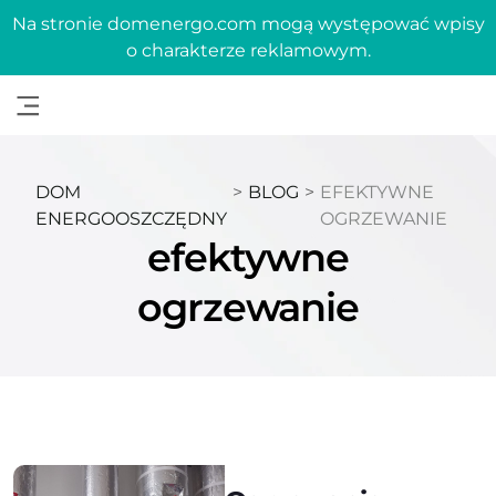
Na stronie domenergo.com mogą występować wpisy
o charakterze reklamowym.
DOM
>
BLOG
>
EFEKTYWNE
ENERGOOSZCZĘDNY
OGRZEWANIE
efektywne
ogrzewanie