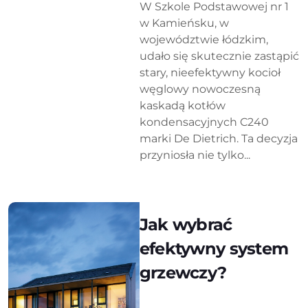
W Szkole Podstawowej nr 1
w Kamieńsku, w
województwie łódzkim,
udało się skutecznie zastąpić
stary, nieefektywny kocioł
węglowy nowoczesną
kaskadą kotłów
kondensacyjnych C240
marki De Dietrich. Ta decyzja
przyniosła nie tylko...
Jak wybrać
efektywny system
grzewczy?