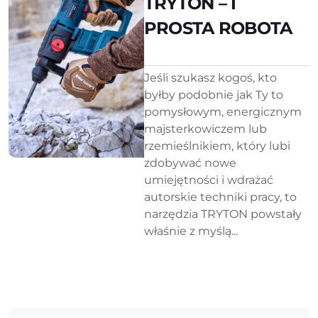
TRYTON – I
PROSTA ROBOTA
Jeśli szukasz kogoś, kto
byłby podobnie jak Ty to
pomysłowym, energicznym
majsterkowiczem lub
rzemieślnikiem, który lubi
zdobywać nowe
umiejętności i wdrażać
autorskie techniki pracy, to
narzędzia TRYTON powstały
właśnie z myślą...