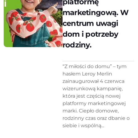
platformę
marketingową. W
centrum uwagi
dom i potrzeby
rodziny.
“Z miłości do domu” – tym
hasłem Leroy Merlin
zainaugurował 4 czerwca
wizerunkową kampanię,
która jest częścią nowej
platformy marketingowej
marki. Ciepło domowe,
rodzinny czas oraz dbanie o
siebie i wspólną...