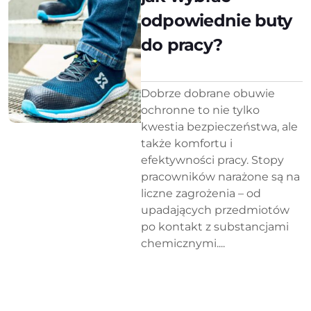
odpowiednie buty
do pracy?
Dobrze dobrane obuwie
ochronne to nie tylko
kwestia bezpieczeństwa, ale
także komfortu i
efektywności pracy. Stopy
pracowników narażone są na
liczne zagrożenia – od
upadających przedmiotów
po kontakt z substancjami
chemicznymi....