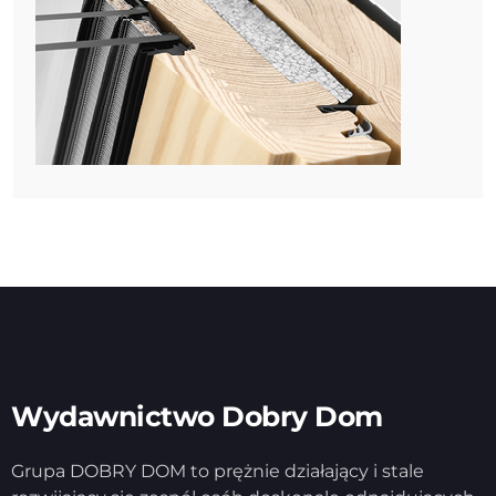
Wydawnictwo Dobry Dom
Grupa DOBRY DOM to prężnie działający i stale