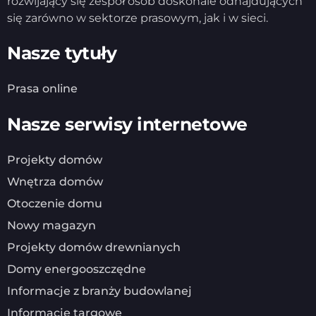
rozwijający się zespół osób doskonale odnajdujących
się zarówno w sektorze prasowym, jak i w sieci.
Nasze tytuły
Prasa online
Nasze serwisy internetowe
Projekty domów
Wnętrza domów
Otoczenie domu
Nowy magazyn
Projekty domów drewnianych
Domy energooszczędne
Informacje z branży budowlanej
Informacje targowe