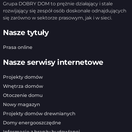
Grupa DOBRY DOM to prężnie działający i stale
rozwijający się zespół osób doskonale odnajdujących
się zarówno w sektorze prasowym, jak i w sieci.
Nasze tytuły
Prasa online
Nasze serwisy internetowe
Projekty domów
Wnętrza domów
Otoczenie domu
Nowy magazyn
Projekty domów drewnianych
Domy energooszczędne
Informacje z branży budowlanej