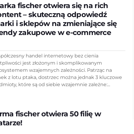
arka fischer otwiera się na rich
ontent – skuteczną odpowiedź
arki i sklepów na zmieniające się
rendy zakupowe w e-commerce
półczesny handel internetowy bez cienia
tpliwości jest złożonym i skomplikowanym
osystemem wzajemnych zależności. Patrząc na
nek z lotu ptaka, dostrzec można jednak 3 kluczowe
dmioty, które są od siebie wzajemnie zależne:...
rma fischer otwiera 50 filię w
atarze!