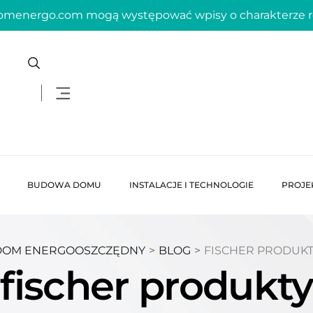
domenergo.com mogą występować wpisy o charakterze
BUDOWA DOMU
INSTALACJE I TECHNOLOGIE
PROJE
DOM ENERGOOSZCZĘDNY
>
BLOG
>
FISCHER PRODUK
fischer produkty