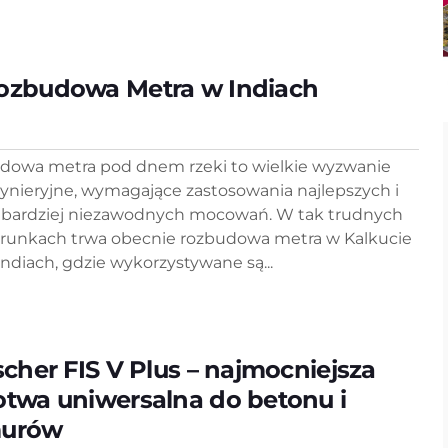
ozbudowa Metra w Indiach
dowa metra pod dnem rzeki to wielkie wyzwanie
żynieryjne, wymagające zastosowania najlepszych i
jbardziej niezawodnych mocowań. W tak trudnych
runkach trwa obecnie rozbudowa metra w Kalkucie
Indiach, gdzie wykorzystywane są...
ischer FIS V Plus – najmocniejsza
otwa uniwersalna do betonu i
urów