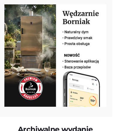
Archiwalne wydanie