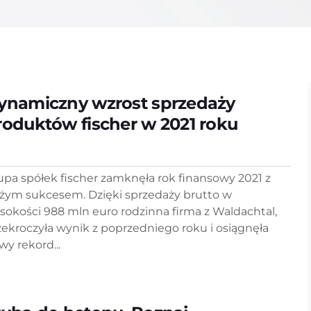
ynamiczny wzrost sprzedaży
roduktów fischer w 2021 roku
upa spółek fischer zamknęła rok finansowy 2021 z
żym sukcesem. Dzięki sprzedaży brutto w
sokości 988 mln euro rodzinna firma z Waldachtal,
zekroczyła wynik z poprzedniego roku i osiągnęła
wy rekord...