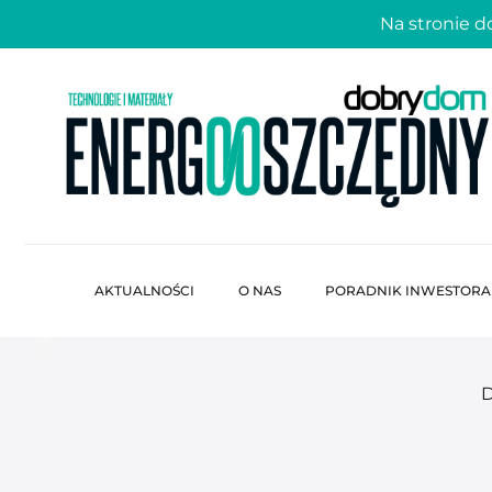
Na stronie 
AKTUALNOŚCI
O NAS
PORADNIK INWESTORA