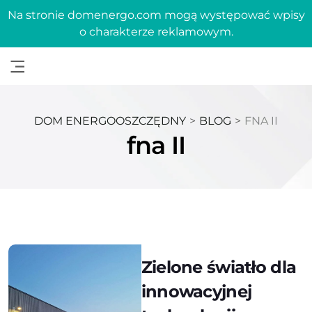
Na stronie domenergo.com mogą występować wpisy
o charakterze reklamowym.
DOM ENERGOOSZCZĘDNY
>
BLOG
>
FNA II
fna II
Zielone światło dla
innowacyjnej