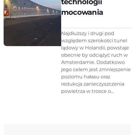
technologii
mocowania
Najdłuższy i drugi pod
względem szerokości tunel
lądowy w Holandii, powstaje
obecnie by odciążyć ruch w
Amsterdamie. Dodatkowo
jego celem jest zmniejszenie
poziomu hałasu oraz
redukcja zanieczyszczenia
powietrza w trosce o...