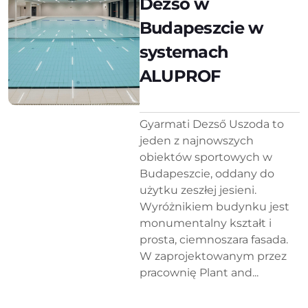
Dezső w
Budapeszcie w
systemach
ALUPROF
Gyarmati Dezső Uszoda to
jeden z najnowszych
obiektów sportowych w
Budapeszcie, oddany do
użytku zeszłej jesieni.
Wyróżnikiem budynku jest
monumentalny kształt i
prosta, ciemnoszara fasada.
W zaprojektowanym przez
pracownię Plant and...