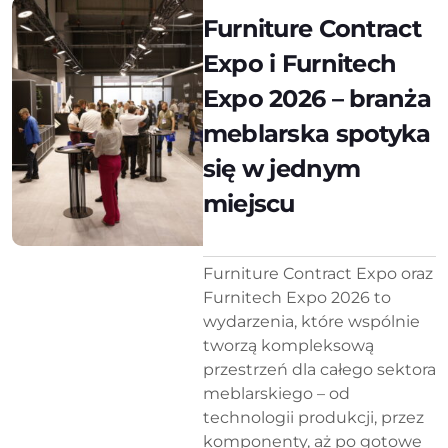
Furniture Contract
Expo i Furnitech
Expo 2026 – branża
meblarska spotyka
się w jednym
miejscu
Furniture Contract Expo oraz
Furnitech Expo 2026 to
wydarzenia, które wspólnie
tworzą kompleksową
przestrzeń dla całego sektora
meblarskiego – od
technologii produkcji, przez
komponenty, aż po gotowe