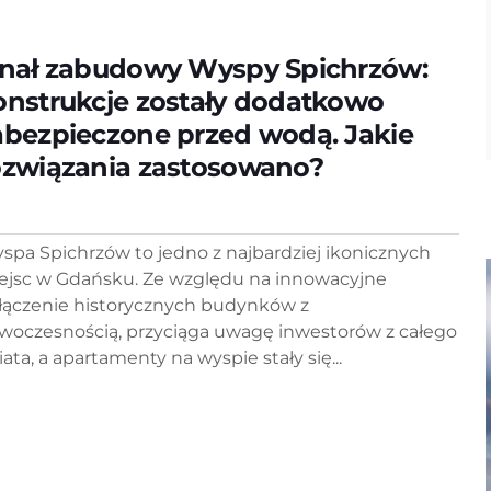
inał zabudowy Wyspy Spichrzów:
onstrukcje zostały dodatkowo
abezpieczone przed wodą. Jakie
ozwiązania zastosowano?
spa Spichrzów to jedno z najbardziej ikonicznych
ejsc w Gdańsku. Ze względu na innowacyjne
łączenie historycznych budynków z
woczesnością, przyciąga uwagę inwestorów z całego
iata, a apartamenty na wyspie stały się...