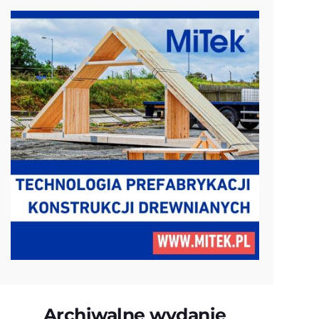
Archiwalne wydanie