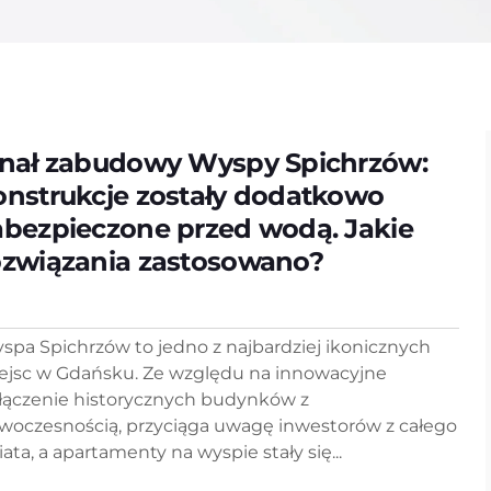
inał zabudowy Wyspy Spichrzów:
onstrukcje zostały dodatkowo
abezpieczone przed wodą. Jakie
ozwiązania zastosowano?
spa Spichrzów to jedno z najbardziej ikonicznych
ejsc w Gdańsku. Ze względu na innowacyjne
łączenie historycznych budynków z
woczesnością, przyciąga uwagę inwestorów z całego
iata, a apartamenty na wyspie stały się...