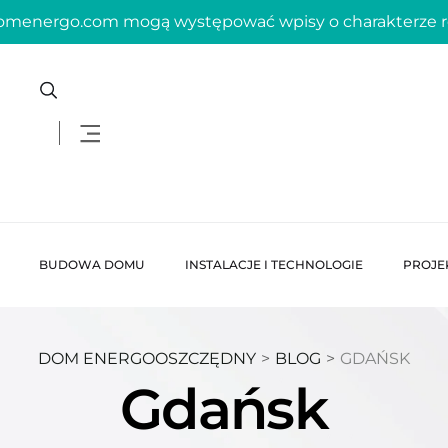
domenergo.com mogą występować wpisy o charakterze
BUDOWA DOMU
INSTALACJE I TECHNOLOGIE
PROJE
DOM ENERGOOSZCZĘDNY
>
BLOG
>
GDAŃSK
Gdańsk