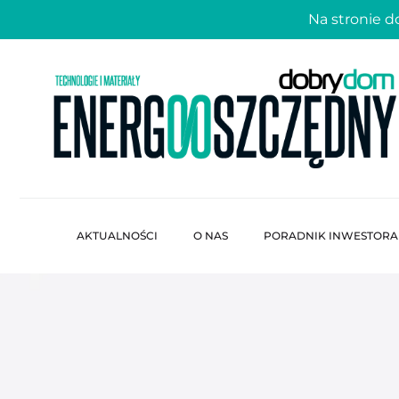
Na stronie 
AKTUALNOŚCI
O NAS
PORADNIK INWESTORA