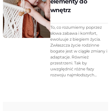
elementy do
wnętrz
To, co rozumiemy poprzez
słowa zabawa i komfort,
ewoluuje z biegiem życia.
Zwłaszcza życie rodzinne
bogate jest w ciągłe zmiany i
adaptacje. Również
przestrzeni. Tak by
uwzględnić różne fazy
rozwoju najmłodszych...