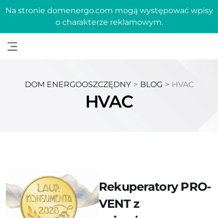
Na stronie domenergo.com mogą występować wpisy
o charakterze reklamowym.
DOM ENERGOOSZCZĘDNY
>
BLOG
>
HVAC
HVAC
Rekuperatory PRO-
VENT z