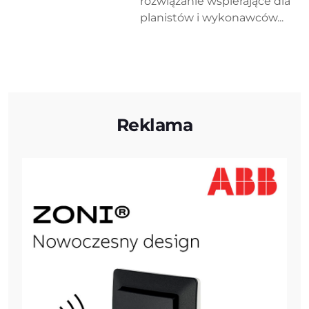
rozwiązanie wspierające dla
planistów i wykonawców...
Reklama