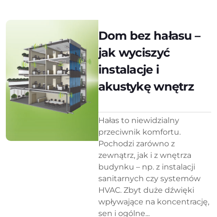
Dom bez hałasu –
jak wyciszyć
instalacje i
akustykę wnętrz
Hałas to niewidzialny
przeciwnik komfortu.
Pochodzi zarówno z
zewnątrz, jak i z wnętrza
budynku – np. z instalacji
sanitarnych czy systemów
HVAC. Zbyt duże dźwięki
wpływające na koncentrację,
sen i ogólne...