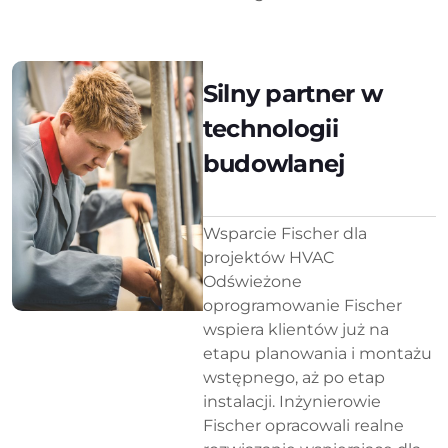
Silny partner w
technologii
budowlanej
Wsparcie Fischer dla
projektów HVAC
Odświeżone
oprogramowanie Fischer
wspiera klientów już na
etapu planowania i montażu
wstępnego, aż po etap
instalacji. Inżynierowie
Fischer opracowali realne