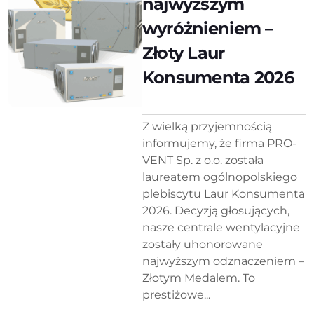
najwyższym
wyróżnieniem –
Złoty Laur
Konsumenta 2026
Z wielką przyjemnością
informujemy, że firma PRO-
VENT Sp. z o.o. została
laureatem ogólnopolskiego
plebiscytu Laur Konsumenta
2026. Decyzją głosujących,
nasze centrale wentylacyjne
zostały uhonorowane
najwyższym odznaczeniem –
Złotym Medalem. To
prestiżowe...