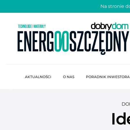
Na stronie 
AKTUALNOŚCI
O NAS
PORADNIK INWESTORA
DO
Id