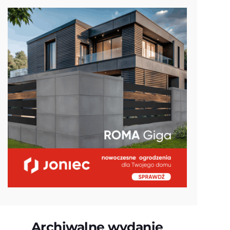
Archiwalne wydanie