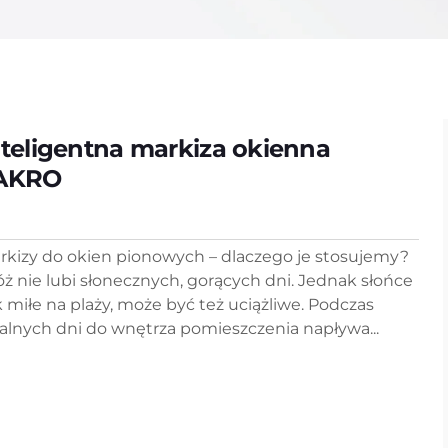
nteligentna markiza okienna
AKRO
rkizy do okien pionowych – dlaczego je stosujemy?
óż nie lubi słonecznych, gorących dni. Jednak słońce
k miłe na plaży, może być też uciążliwe. Podczas
alnych dni do wnętrza pomieszczenia napływa...