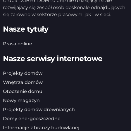
Grupa DOBRY DOM to prężnie działający i stale
rozwijający się zespół osób doskonale odnajdujących
się zarówno w sektorze prasowym, jak i w sieci.
Nasze tytuły
Prasa online
Nasze serwisy internetowe
Projekty domów
Wnętrza domów
Otoczenie domu
Nowy magazyn
Projekty domów drewnianych
Domy energooszczędne
Informacje z branży budowlanej