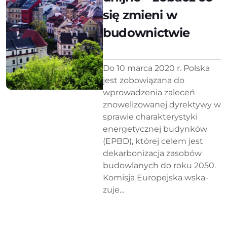
się zmieni w
budownictwie
Do 10 marca 2020 r. Polska
jest zobo­wiązana do
wprowadzenia zaleceń
znowelizowanej dyrektywy w
sprawie charakterystyki
energetycznej budyn­ków
(EPBD), której celem jest
dekarbonizacja zasobów
budowlanych do roku 2050.
Komisja Europejska wska­
zuje...