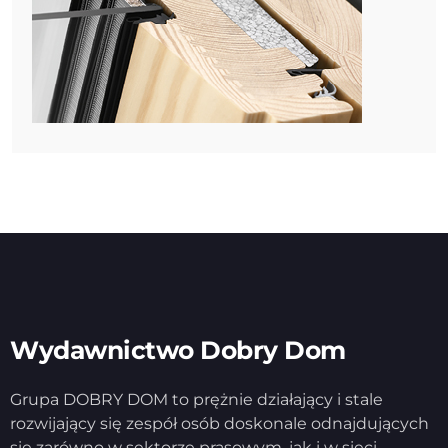
Wydawnictwo Dobry Dom
Grupa DOBRY DOM to prężnie działający i stale
rozwijający się zespół osób doskonale odnajdujących
się zarówno w sektorze prasowym, jak i w sieci.