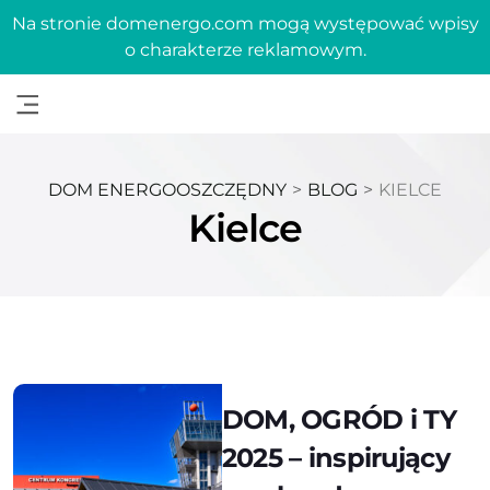
Na stronie domenergo.com mogą występować wpisy
o charakterze reklamowym.
DOM ENERGOOSZCZĘDNY
>
BLOG
>
KIELCE
Kielce
DOM, OGRÓD i TY
2025 – inspirujący