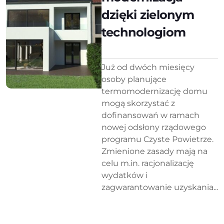
dzięki zielonym
technologiom
Już od dwóch miesięcy
osoby planujące
termomodernizację domu
mogą skorzystać z
dofinansowań w ramach
nowej odsłony rządowego
programu Czyste Powietrze.
Zmienione zasady mają na
celu m.in. racjonalizację
wydatków i
zagwarantowanie uzyskania...