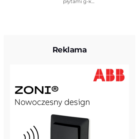
płytami g-k...
Reklama